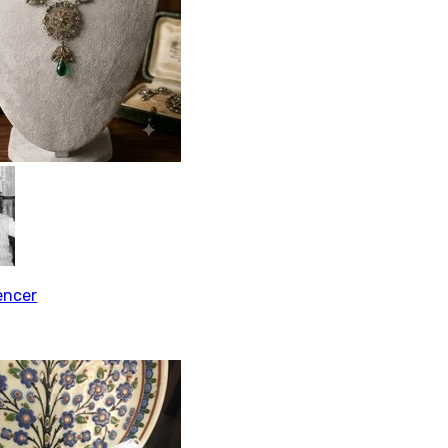
encer