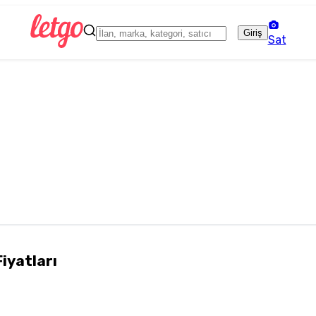
Giriş
Sat
Fiyatları