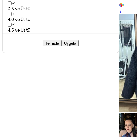
3.5 ve Üstü
4.0 ve Üstü
4.5 ve Üstü
Temizle
Uygula