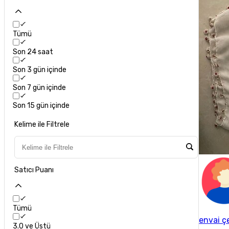
Tümü
Son 24 saat
Son 3 gün içinde
Son 7 gün içinde
Son 15 gün içinde
Kelime ile Filtrele
Satıcı Puanı
Tümü
envai ç
3.0 ve Üstü