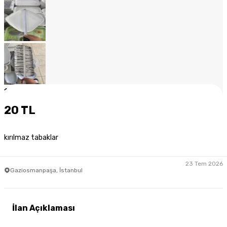
1
/
12
20 TL
kırılmaz tabaklar
23 Tem 2026
Gaziosmanpaşa, İstanbul
İlan Açıklaması