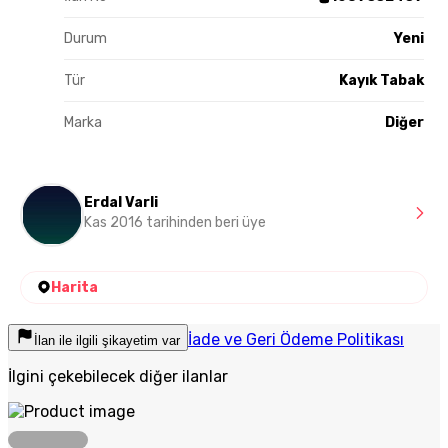
Durum
Yeni
Tür
Kayık Tabak
Marka
Diğer
Erdal Varli
Kas 2016 tarihinden beri üye
Harita
İade ve Geri Ödeme Politikası
İlan ile ilgili şikayetim var
İlgini çekebilecek diğer ilanlar