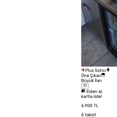
Plus Satıcı
Öne Çıkan
Büyük İlan
Elden al,
kartla öde!
6.900 TL
6
taksit