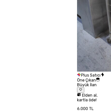
Plus Satıcı
Öne Çıkan
Büyük İlan
Elden al,
kartla öde!
6.000 TL