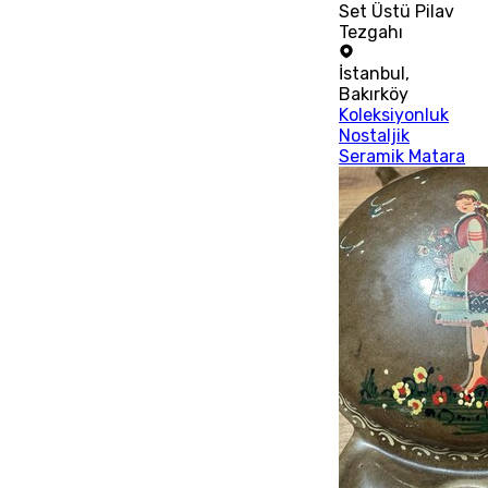
Set Üstü Pilav
Tezgahı
İstanbul
,
Bakırköy
Koleksiyonluk
Nostaljik
Seramik Matara