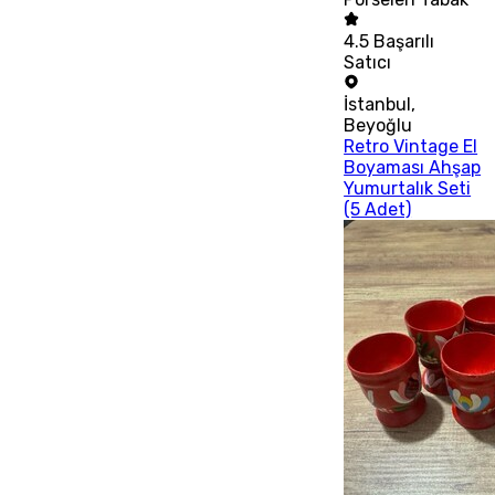
4.5
Başarılı
Satıcı
İstanbul
,
Beyoğlu
Retro Vintage El
Boyaması Ahşap
Yumurtalık Seti
(5 Adet)