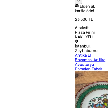
Elden al,
kartla öde!
23.500 TL
6
taksit
Pizza Fırını
NAKLİYELİ
İstanbul
,
Zeytinburnu
Antika El
Boyaması Antika
Avusturya
Porselen Tabak