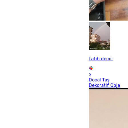
fatih demir
Dopal Taş
Dekoratif Obje