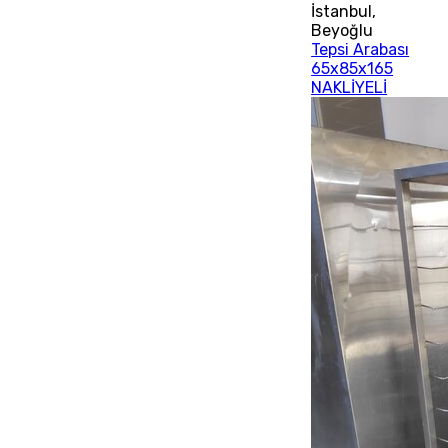
İstanbul
,
Beyoğlu
Tepsi Arabası
65x85x165
NAKLİYELİ