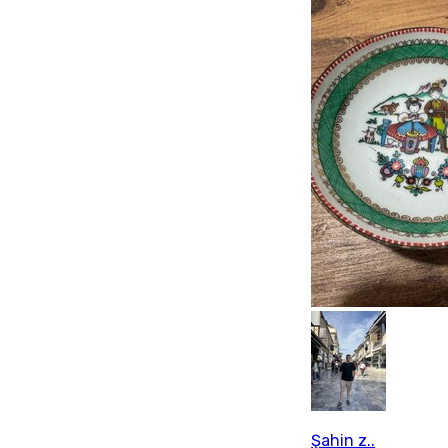
Şahin z..