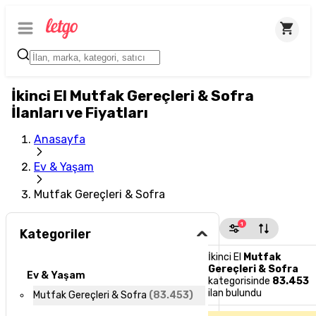
İkinci El Mutfak Gereçleri & Sofra
İlanları ve Fiyatları
Anasayfa
Ev & Yaşam
Mutfak Gereçleri & Sofra
1
Kategoriler
İkinci El
Mutfak
Gereçleri & Sofra
Ev & Yaşam
kategorisinde
83.453
ilan bulundu
Mutfak Gereçleri & Sofra
(
83.453
)