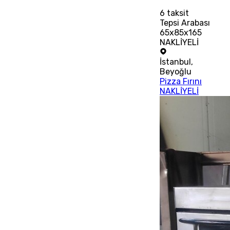
6
taksit
Tepsi Arabası
65x85x165
NAKLİYELİ
İstanbul
,
Beyoğlu
Pizza Fırını
NAKLİYELİ