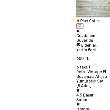
Plus Satıcı
Cüzdanım
Güvende
Elden al,
kartla öde!
600 TL
6
taksit
Retro Vintage El
Boyaması Ahşap
Yumurtalık Seti
(5 Adet)
4.5
Başarılı
Satıcı
İstanbul
,