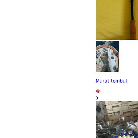
Murat tombul