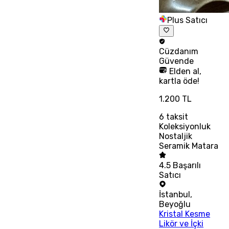
Plus Satıcı
Cüzdanım
Güvende
Elden al,
kartla öde!
1.200 TL
6
taksit
Koleksiyonluk
Nostaljik
Seramik Matara
4.5
Başarılı
Satıcı
İstanbul
,
Beyoğlu
Kristal Kesme
Likör ve İçki