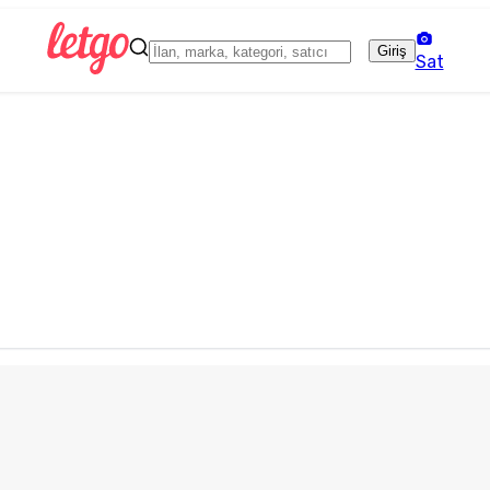
Giriş
Sat