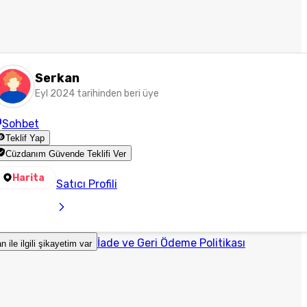
Serkan
Eyl 2024 tarihinden beri üye
Sohbet
Teklif Yap
Cüzdanım Güvende Teklifi Ver
Harita
Satıcı Profili
İade ve Geri Ödeme Politikası
an ile ilgili şikayetim var