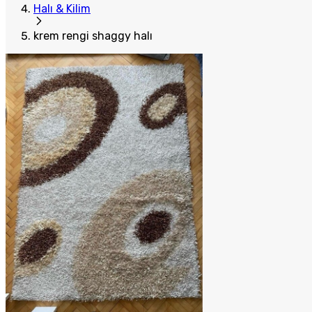
Halı & Kilim
krem rengi shaggy halı