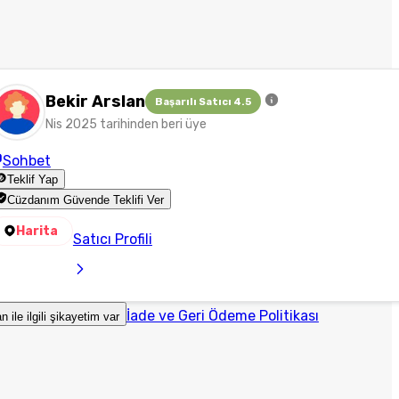
Bekir Arslan
Başarılı Satıcı 4.5
Nis 2025 tarihinden beri üye
Sohbet
Teklif Yap
Cüzdanım Güvende Teklifi Ver
Harita
Satıcı Profili
İade ve Geri Ödeme Politikası
an ile ilgili şikayetim var