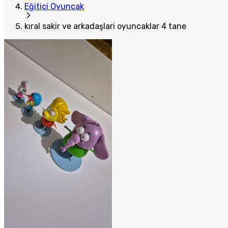
Eğitici Oyuncak
kıral sakir ve arkadaşlari oyuncaklar 4 tane