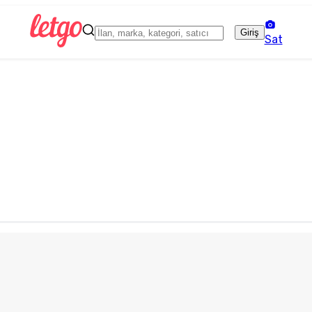
Giriş
Sat