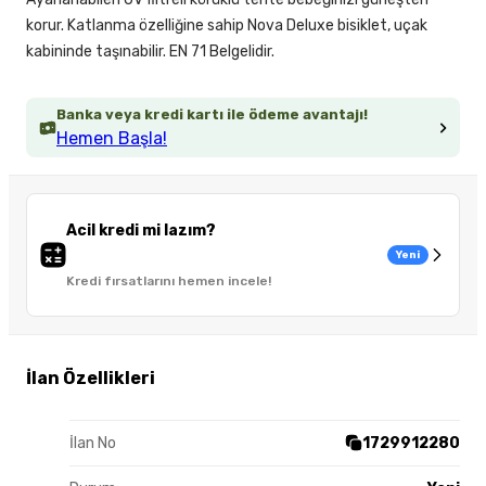
korur. Katlanma özelliğine sahip Nova Deluxe bisiklet, uçak
kabininde taşınabilir. EN 71 Belgelidir.
Banka veya kredi kartı ile ödeme avantajı!
Hemen Başla!
Acil kredi mi lazım?
Yeni
Kredi fırsatlarını hemen incele!
İlan Özellikleri
İlan No
1729912280