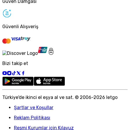
Güven Damgası
Güvenli Alışveriş
Bizi takip et
Türkiye
'
de ikinci el eşya al ve sat. © 2006-
2026
letgo
Şartlar ve Koşullar
Reklam Politikası
Resmi Kurumlar için Kılavuz