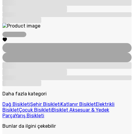
Daha fazla kategori
Dağ Bisikleti
Şehir Bisikleti
Katlanır Bisiklet
Elektrikli
Bisiklet
Çocuk Bisikleti
Bisiklet Aksesuar & Yedek
Parça
Yarış Bisikleti
Bunlar da ilgini çekebilir