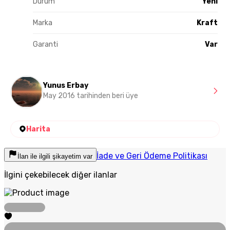
Durum
Yeni
Marka
Kraft
Garanti
Var
Yunus Erbay
May 2016 tarihinden beri üye
Harita
İade ve Geri Ödeme Politikası
İlan ile ilgili şikayetim var
İlgini çekebilecek diğer ilanlar