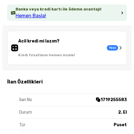
Banka veya kredi kartı ile ödeme avantajı!
Hemen Başla!
Acil kredi mi lazım?
Yeni
Kredi fırsatlarını hemen incele!
İlan Özellikleri
İlan No
1719255583
Durum
2. El
Tür
Puset