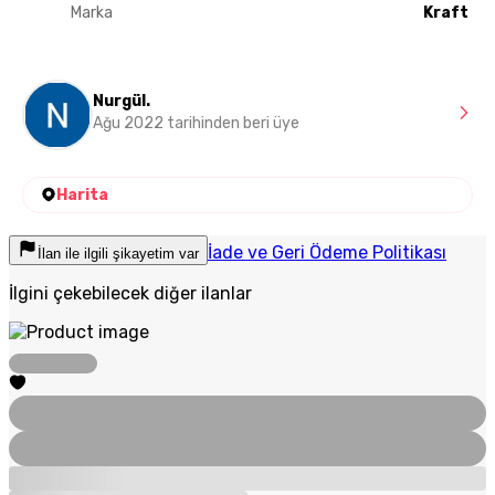
Marka
Kraft
Nurgül.
Ağu 2022 tarihinden beri üye
Harita
İade ve Geri Ödeme Politikası
İlan ile ilgili şikayetim var
İlgini çekebilecek diğer ilanlar