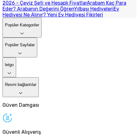
2026 - Çeyiz Seti ve Hesaplı Fiyatlar
Arabam Kaç Para
Eder? Arabanın Değerini Öğren
Yılbaşı Hediyeleri
Ev
Hediyesi Ne Alınır? Yeni Ev Hediyesi Fikirleri
Popüler Kategoriler
Popüler Sayfalar
letgo
Resmi bağlantılar
Güven Damgası
Güvenli Alışveriş