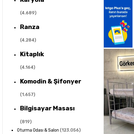
(
4.689
)
Ranza
(
4.284
)
Kitaplık
(
4.164
)
Komodin & Şifonyer
(
1.657
)
Bilgisayar Masası
(
819
)
Oturma Odası & Salon
(
123.056
)