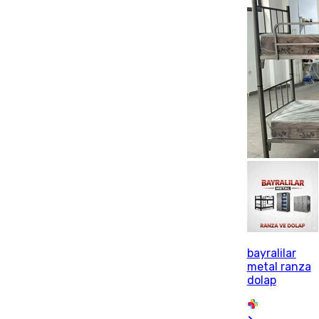
bayralilar
metal ranza
dolap