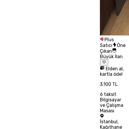
Plus
Satıcı
Öne
Çıkan
Büyük İlan
Elden al,
kartla öde!
3.100 TL
6
taksit
Bilgisayar
ve Çalışma
Masası
İstanbul
,
Kağıthane