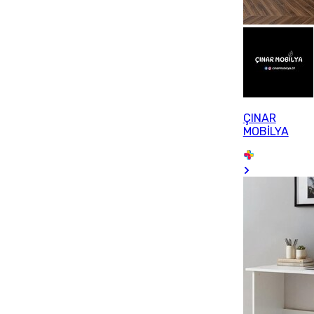
ÇINAR
MOBİLYA