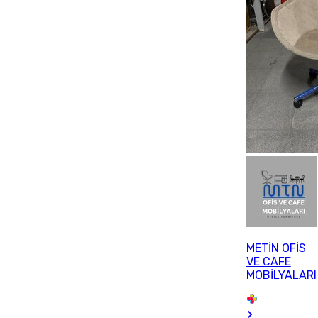
METİN OFİS
VE CAFE
MOBİLYALARI