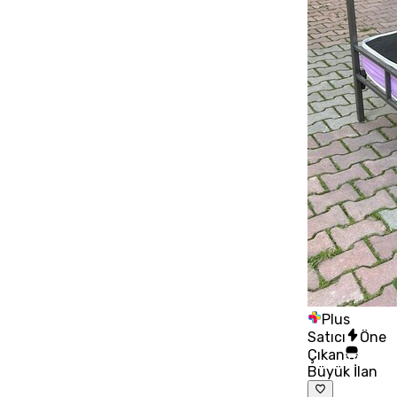
Plus
Satıcı
Öne
Çıkan
Büyük İlan