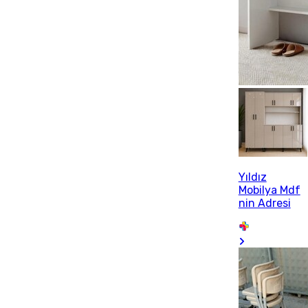
Yıldız
Mobilya Mdf
nin Adresi