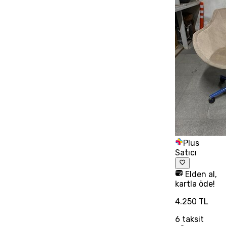
Plus
Satıcı
Elden al,
kartla öde!
4.250 TL
6
taksit