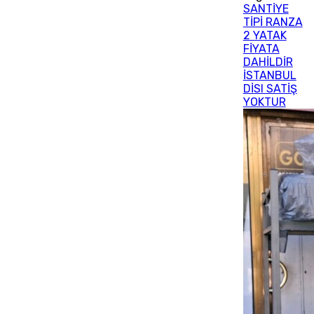
SANTİYE
TİPİ RANZA
2 YATAK
FİYATA
DAHİLDİR
İSTANBUL
DİSI SATİŞ
YOKTUR