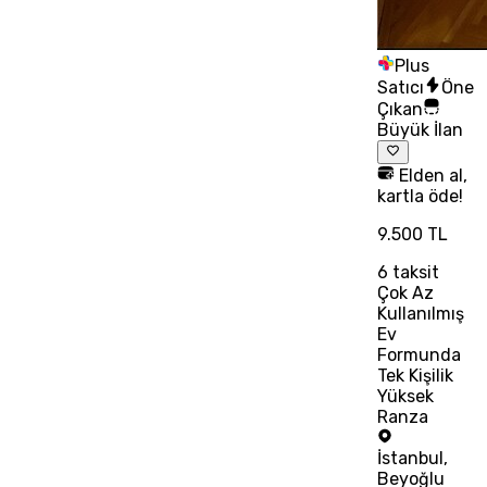
Plus
Satıcı
Öne
Çıkan
Büyük İlan
Elden al,
kartla öde!
9.500 TL
6
taksit
Çok Az
Kullanılmış
Ev
Formunda
Tek Kişilik
Yüksek
Ranza
İstanbul
,
Beyoğlu