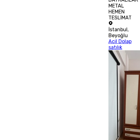
METAL
HEMEN
TESLİMAT
İstanbul
,
Beyoğlu
Acil Dolap
satılık