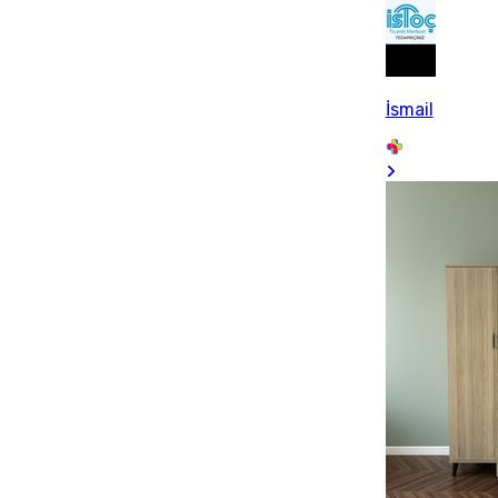
İsmail