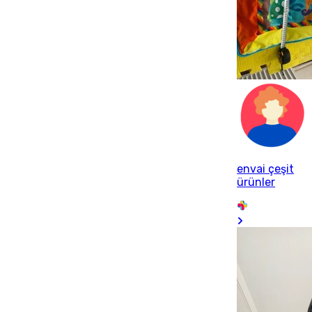
envai çeşit
ürünler