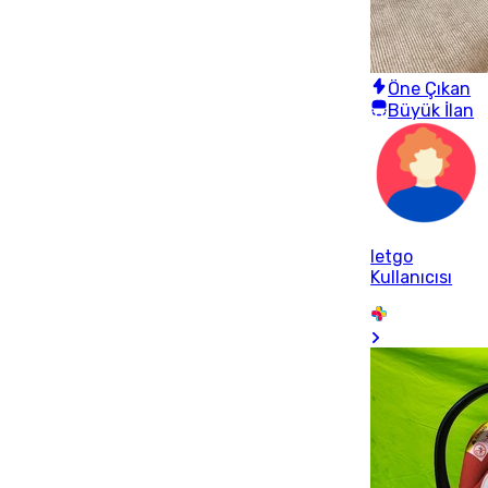
Öne Çıkan
Büyük İlan
letgo
Kullanıcısı