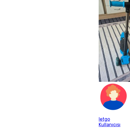
letgo
Kullanıcısı