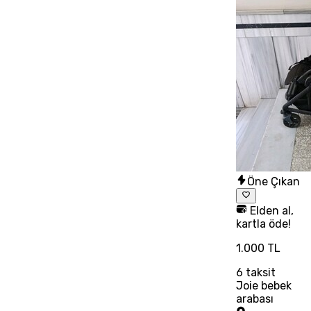
Öne Çıkan
Elden al,
kartla öde!
1.000 TL
6
taksit
Joie bebek
arabası