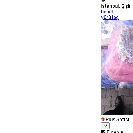
İstanbul
,
Şişli
bebek
yürüteç
Plus Satıcı
Elden al,