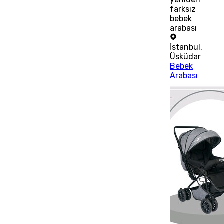
farksız
bebek
arabası
İstanbul
,
Üsküdar
Bebek
Arabası