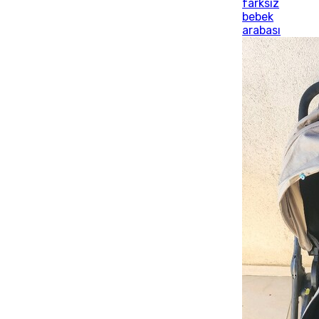
farksız
bebek
arabası