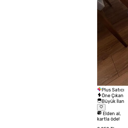
Plus Satıcı
Öne Çıkan
Büyük İlan
Elden al,
kartla öde!