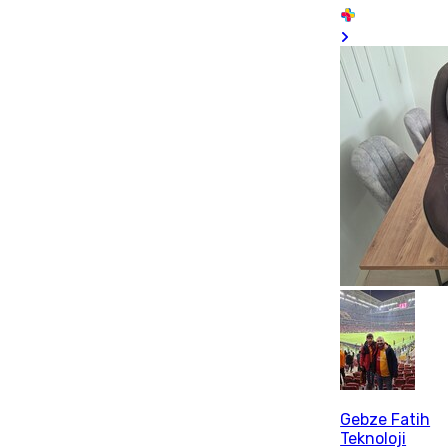
Gebze Fatih
Teknoloji