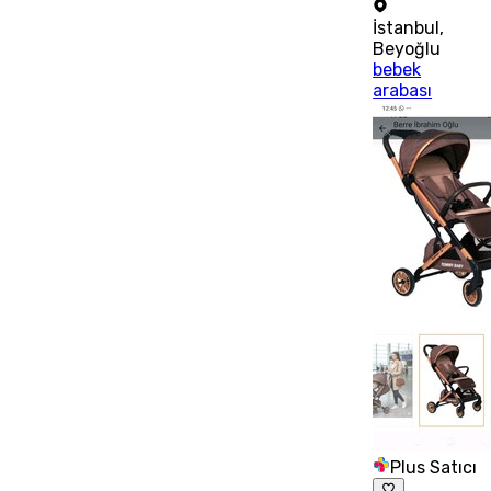
İstanbul
,
Beyoğlu
bebek
arabası
Plus Satıcı