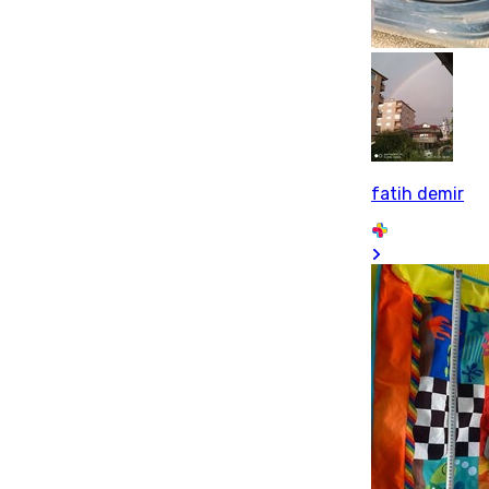
fatih demir