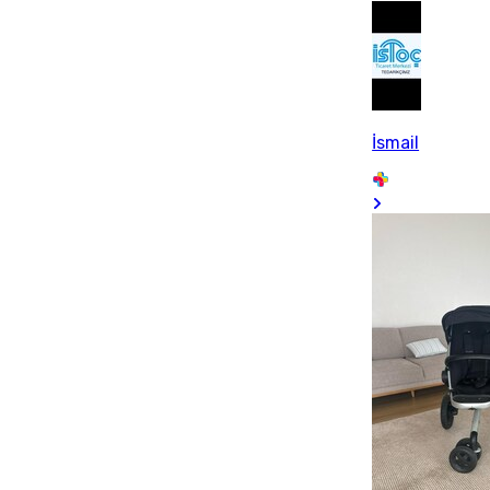
İsmail