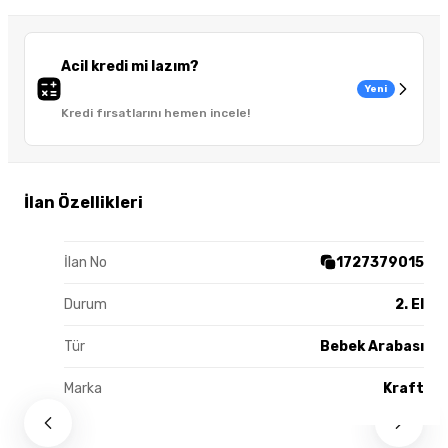
Acil kredi mi lazım?
Yeni
Kredi fırsatlarını hemen incele!
İlan Özellikleri
İlan No
1727379015
Durum
2. El
Tür
Bebek Arabası
Marka
Kraft