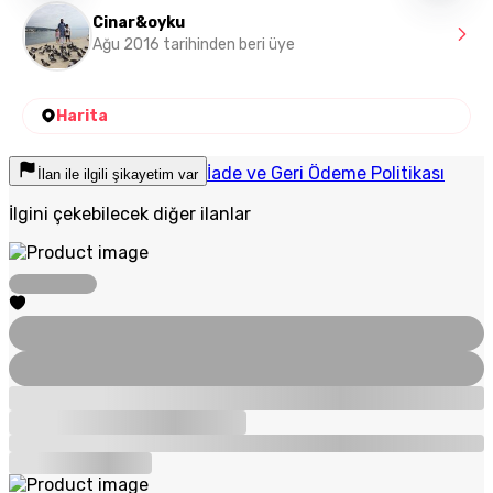
Cinar&oyku
Ağu 2016 tarihinden beri üye
Harita
İade ve Geri Ödeme Politikası
İlan ile ilgili şikayetim var
İlgini çekebilecek diğer ilanlar