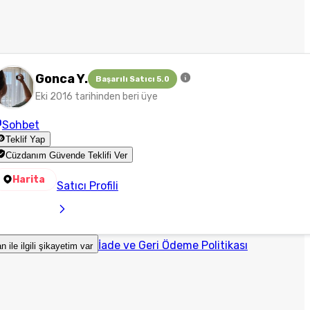
Gonca Y.
Başarılı Satıcı 5.0
Eki 2016 tarihinden beri üye
Sohbet
Teklif Yap
Cüzdanım Güvende Teklifi Ver
Harita
Satıcı Profili
İade ve Geri Ödeme Politikası
an ile ilgili şikayetim var