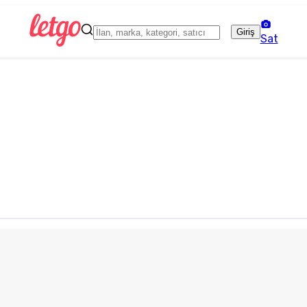
Giriş
Sat