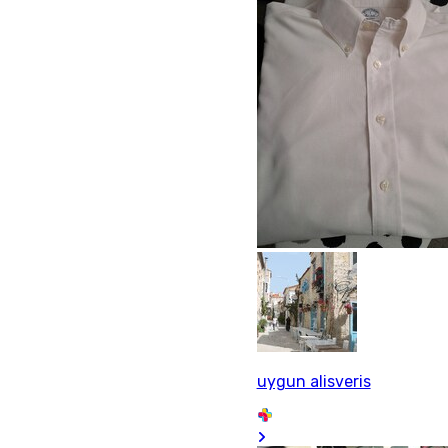
uygun alisveris