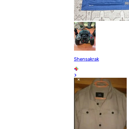
Shensakrak