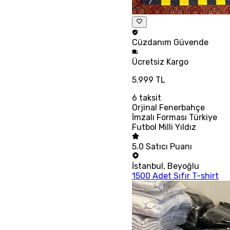
Cüzdanım
Güvende
Ücretsiz
Kargo
5.999 TL
6
taksit
Orjinal Fenerbahçe
İmzalı Forması Türkiye
Futbol Milli Yıldız
5.0
Satıcı Puanı
İstanbul
,
Beyoğlu
1500 Adet Sıfır T-shirt