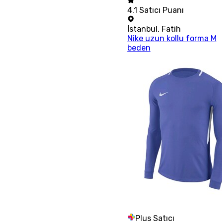
4.1
Satıcı Puanı
İstanbul
,
Fatih
Nike uzun kollu forma M
beden
Plus Satıcı