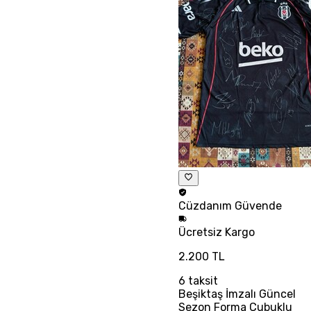
Cüzdanım
Güvende
Ücretsiz
Kargo
2.200 TL
6
taksit
Beşiktaş İmzalı Güncel
Sezon Forma Çubuklu