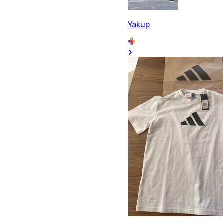
Yakup