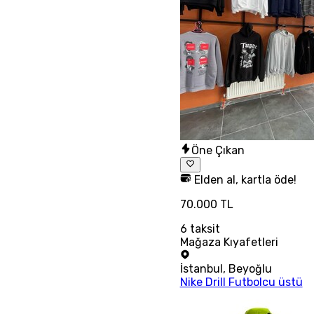
Öne Çıkan
Elden al, kartla öde!
70.000 TL
6
taksit
Mağaza Kıyafetleri
İstanbul
,
Beyoğlu
Nike Drill Futbolcu üstü