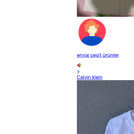
envai çeşit ürünler
Calvin klein