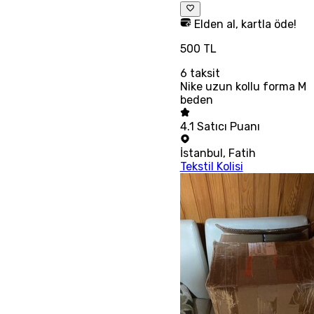
Elden al, kartla öde!
500 TL
6
taksit
Nike uzun kollu forma M
beden
4.1
Satıcı Puanı
İstanbul
,
Fatih
Tekstil Kolisi