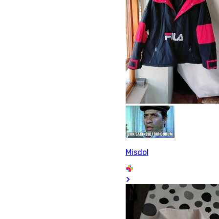
Misdol