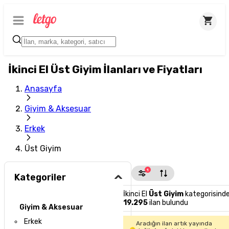
İkinci El Üst Giyim İlanları ve Fiyatları
Anasayfa
Giyim & Aksesuar
Erkek
Üst Giyim
1
Kategoriler
İkinci El
Üst Giyim
kategorisind
19.295
ilan bulundu
Giyim & Aksesuar
Erkek
Aradığın ilan artık yayında