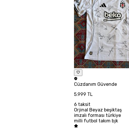
Cüzdanım
Güvende
5.999 TL
6
taksit
Orjinal Beyaz beşiktaş
imzalı forması türkiye
milli futbol takım bjk