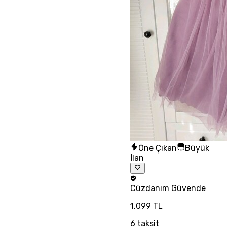
Öne Çıkan
Büyük
İlan
Cüzdanım
Güvende
1.099 TL
6
taksit