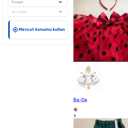
İl seçin
İlçe seçin
Mevcut konumu kullan
Ba-De