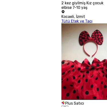
2 kez giyilmiş Kız çocuk
elbise 7-10 yaş
Kocaeli
,
İzmit
Tütü Etek ve Tacı
Plus Satıcı