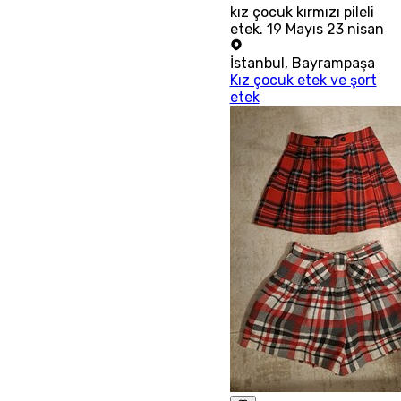
kız çocuk kırmızı pileli
etek. 19 Mayıs 23 nisan
İstanbul
,
Bayrampaşa
Kız çocuk etek ve şort
etek