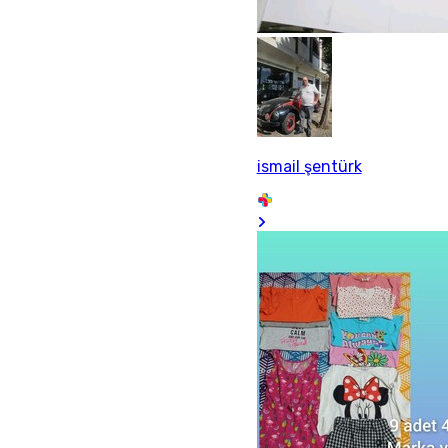
ismail şentürk