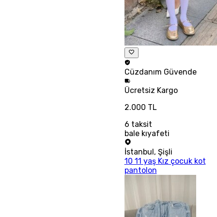
Cüzdanım
Güvende
Ücretsiz
Kargo
2.000 TL
6
taksit
bale kıyafeti
İstanbul
,
Şişli
10 11 yaş Kız çocuk kot
pantolon