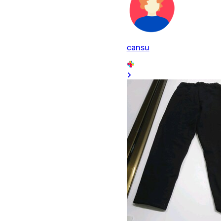
cansu