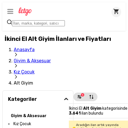
İkinci El Alt Giyim İlanları ve Fiyatları
Anasayfa
Giyim & Aksesuar
Kız Çocuk
Alt Giyim
1
Kategoriler
İkinci El
Alt Giyim
kategorisinde
3.641
ilan bulundu
Giyim & Aksesuar
Kız Çocuk
Aradığın ilan artık yayında