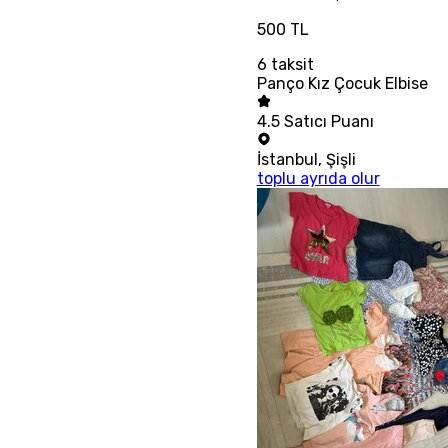
500 TL
6
taksit
Panço Kız Çocuk Elbise
4.5
Satıcı Puanı
İstanbul
,
Şişli
toplu ayrıda olur