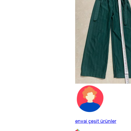
envai çeşit ürünler