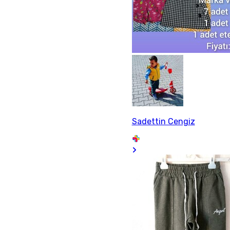
Sadettin Cengiz