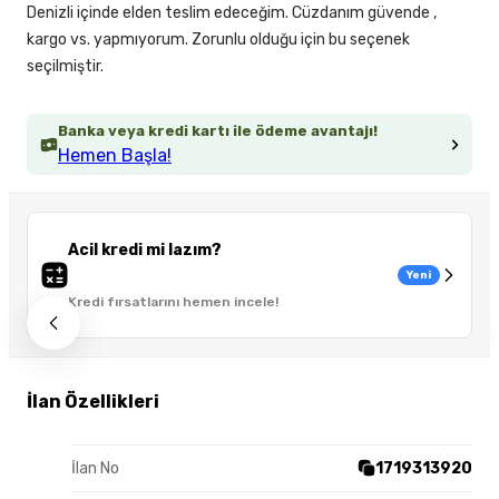
Denizli içinde elden teslim edeceğim. Cüzdanım güvende ,
kargo vs. yapmıyorum. Zorunlu olduğu için bu seçenek
seçilmiştir.
Banka veya kredi kartı ile ödeme avantajı!
Hemen Başla!
Acil kredi mi lazım?
Yeni
Kredi fırsatlarını hemen incele!
İlan Özellikleri
İlan No
1719313920