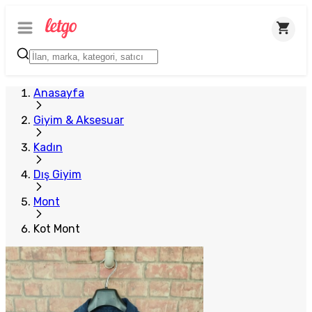
Anasayfa
Giyim & Aksesuar
Kadın
Dış Giyim
Mont
Kot Mont