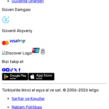
Güvenlik Önerileri
Güven Damgası
Güvenli Alışveriş
Bizi takip et
Türkiye
'
de ikinci el eşya al ve sat. © 2006-
2026
letgo
Şartlar ve Koşullar
Reklam Politikası