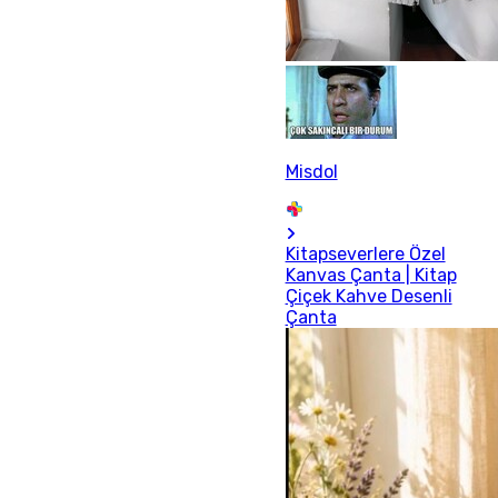
Misdol
Kitapseverlere Özel
Kanvas Çanta | Kitap
Çiçek Kahve Desenli
Çanta