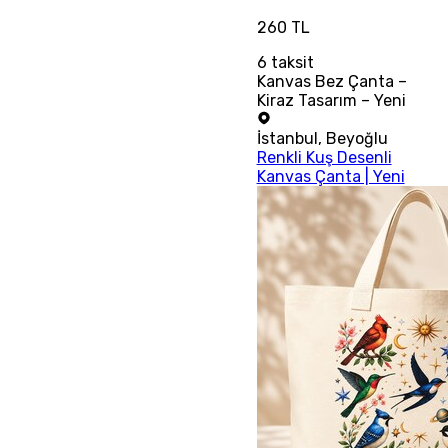
260 TL
6
taksit
Kanvas Bez Çanta –
Kiraz Tasarım – Yeni
İstanbul
,
Beyoğlu
Renkli Kuş Desenli
Kanvas Çanta | Yeni