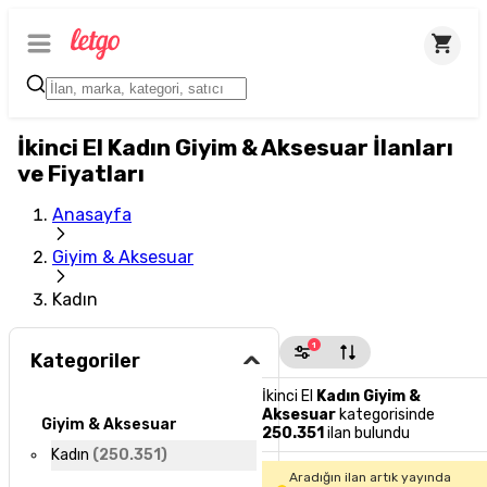
İkinci El Kadın Giyim & Aksesuar İlanları
ve Fiyatları
Anasayfa
Giyim & Aksesuar
Kadın
1
Kategoriler
İkinci El
Kadın Giyim &
Aksesuar
kategorisinde
Giyim & Aksesuar
250.351
ilan bulundu
Kadın
(
250.351
)
Aradığın ilan artık yayında