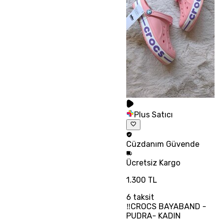
Plus Satıcı
Cüzdanım
Güvende
Ücretsiz
Kargo
1.300 TL
6
taksit
‼CROCS BAYABAND -
PUDRA- KADIN