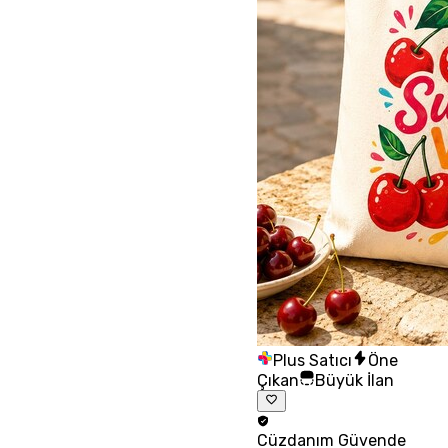
Plus Satıcı
Öne
Çıkan
Büyük İlan
Cüzdanım
Güvende