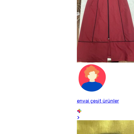
envai çeşit ürünler