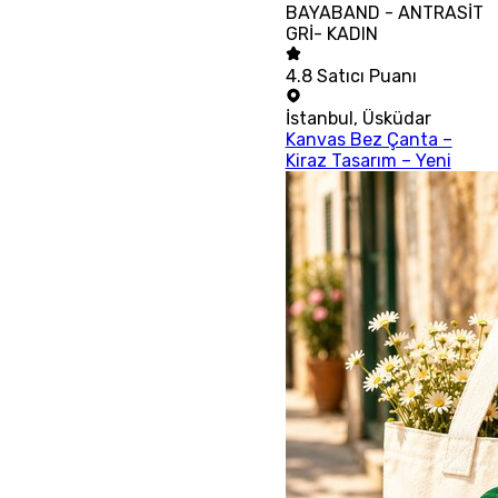
BAYABAND - ANTRASİT
GRİ- KADIN
4.8
Satıcı Puanı
İstanbul
,
Üsküdar
Kanvas Bez Çanta –
Kiraz Tasarım – Yeni