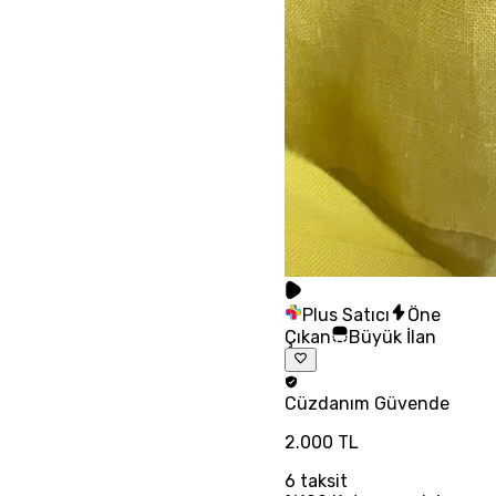
Plus Satıcı
Öne
Çıkan
Büyük İlan
Cüzdanım
Güvende
2.000 TL
6
taksit