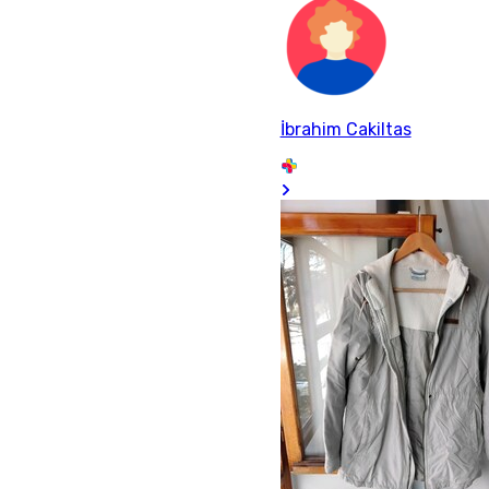
İbrahim Cakiltas