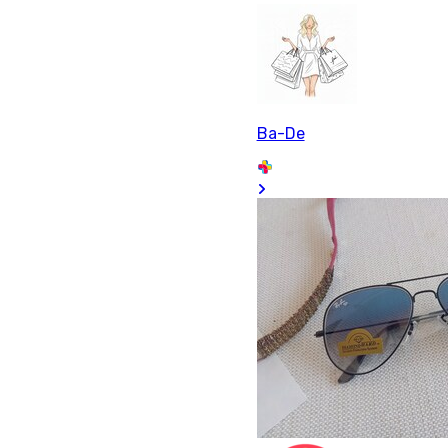
Ba-De