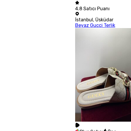
4.8
Satıcı Puanı
İstanbul
,
Üsküdar
Beyaz Gucci Terlik