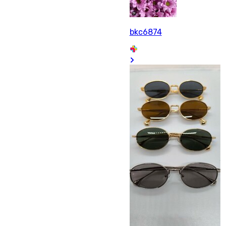
bkc6874