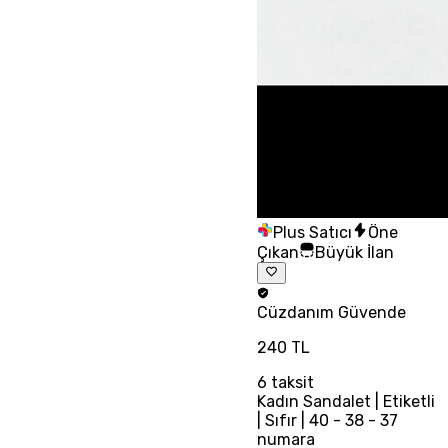
Plus Satıcı
Öne
Çıkan
Büyük İlan
Cüzdanım
Güvende
240 TL
6
taksit
Kadın Sandalet | Etiketli
| Sıfır | 40 - 38 - 37
numara