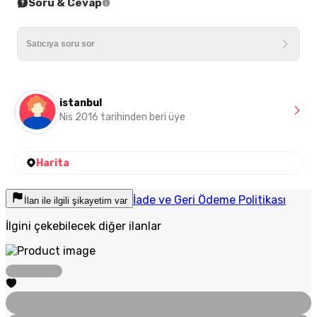
Soru & Cevap
istanbul
Nis 2016 tarihinden beri üye
Harita
İade ve Geri Ödeme Politikası
İlan ile ilgili şikayetim var
İlgini çekebilecek diğer ilanlar