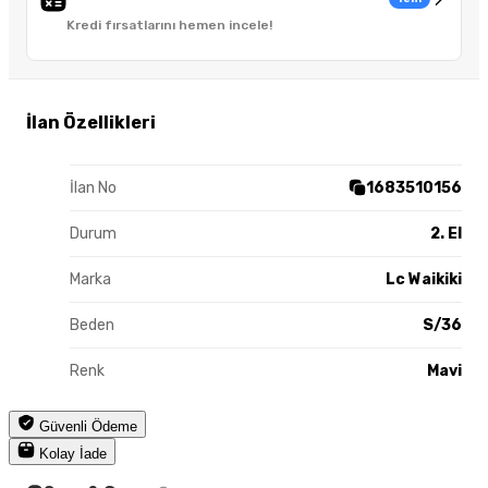
Kredi fırsatlarını hemen incele!
İlan Özellikleri
İlan No
1683510156
Durum
2. El
Marka
Lc Waikiki
Beden
S/36
Renk
Mavi
Güvenli Ödeme
Kolay İade