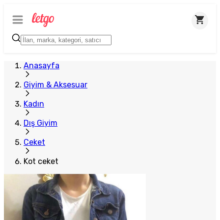
Anasayfa
Giyim & Aksesuar
Kadın
Dış Giyim
Ceket
Kot ceket