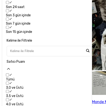
Son 24 saat
Son 3 gün içinde
Son 7 gün içinde
Son 15 gün içinde
Kelime ile Filtrele
Satıcı Puanı
Tümü
3.0 ve Üstü
3.5 ve Üstü
Monde 
4.0 ve Üstü