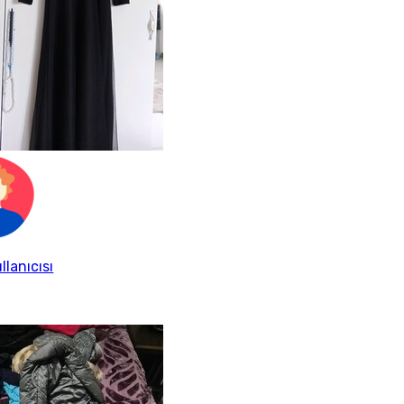
llanıcısı