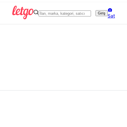
Giriş
Sat