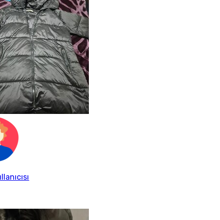
llanıcısı