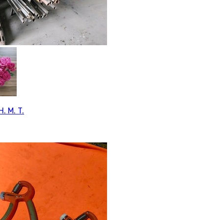
H. M. T.