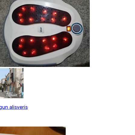
gun alisveris