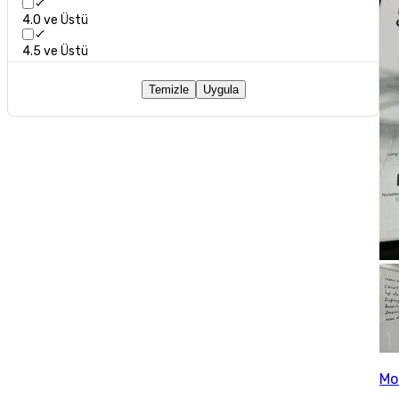
4.0 ve Üstü
4.5 ve Üstü
Temizle
Uygula
Mo