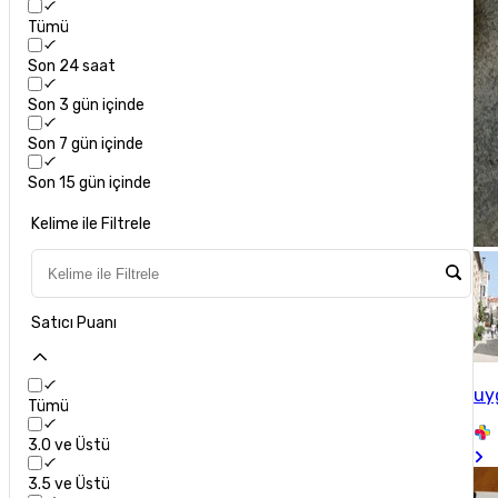
Tümü
Son 24 saat
Son 3 gün içinde
Son 7 gün içinde
Son 15 gün içinde
Kelime ile Filtrele
Satıcı Puanı
uy
Tümü
3.0 ve Üstü
3.5 ve Üstü