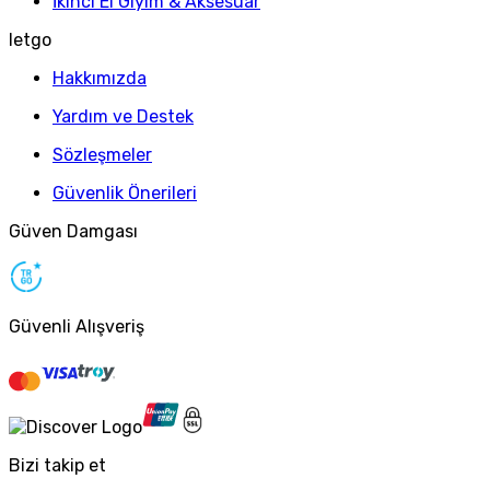
İkinci El Giyim & Aksesuar
letgo
Hakkımızda
Yardım ve Destek
Sözleşmeler
Güvenlik Önerileri
Güven Damgası
Güvenli Alışveriş
Bizi takip et