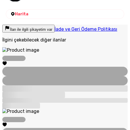
Harita
İade ve Geri Ödeme Politikası
İlan ile ilgili şikayetim var
İlgini çekebilecek diğer ilanlar