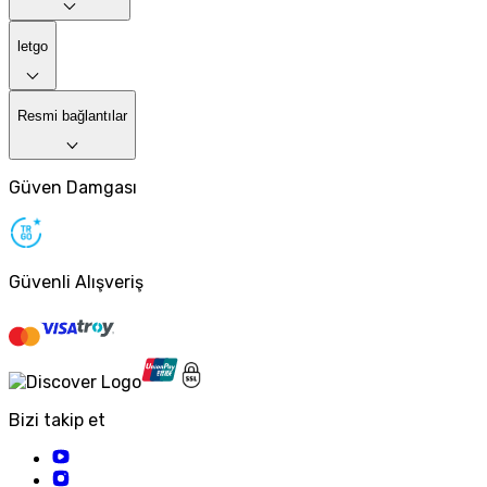
letgo
Resmi bağlantılar
Güven Damgası
Güvenli Alışveriş
Bizi takip et