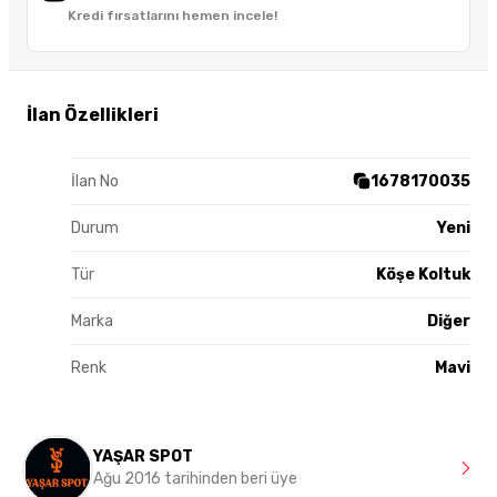
Kredi fırsatlarını hemen incele!
İlan Özellikleri
İlan No
1678170035
Durum
Yeni
Tür
Köşe Koltuk
Marka
Diğer
Renk
Mavi
YAŞAR SPOT
Ağu 2016 tarihinden beri üye