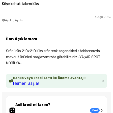
Köşe koltuk takımı lüks
4 Ağu 2026
Aydın, Aydın
İlan Açıklaması
Sıfır ürün 210x210 lüks sıfır renk seçenekleri stoklarımızda
mevcut ürünleri mağazamızda görebilirsiniz -YAŞAR SPOT
MOBİLYA-
Banka veya kredi kartı ile ödeme avantajı!
Hemen Başla!
Acil kredi mi lazım?
Yeni