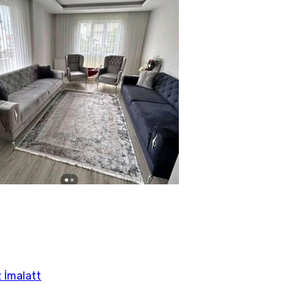
 İmalatt