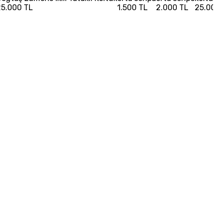
25.000 TL
1.500 TL
2.000 TL
25.00