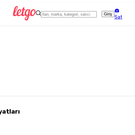
Giriş
Sat
yatları