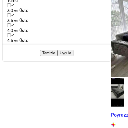
Tümü
3.0 ve Üstü
3.5 ve Üstü
4.0 ve Üstü
4.5 ve Üstü
Temizle
Uygula
Poyrazz