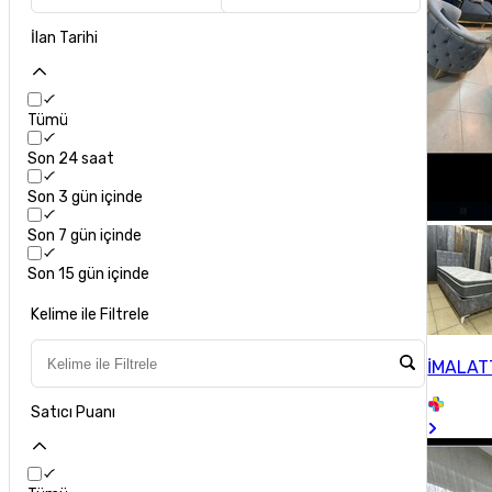
İlan Tarihi
Tümü
Son 24 saat
Son 3 gün içinde
Son 7 gün içinde
Son 15 gün içinde
Kelime ile Filtrele
İMALAT
Satıcı Puanı