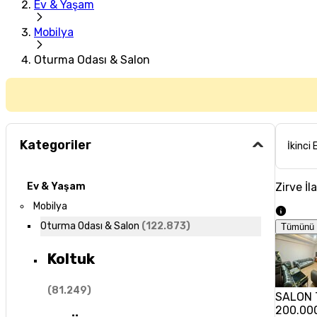
Ev & Yaşam
Mobilya
Oturma Odası & Salon
Kategoriler
İkinci 
Zirve İl
Ev & Yaşam
Mobilya
Oturma Odası & Salon
(
122.873
)
Tümünü 
Koltuk
(
81.249
)
SALON 
200.00