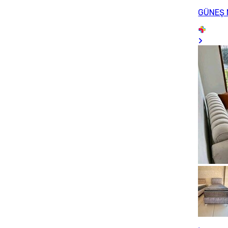
GÜNEŞ 