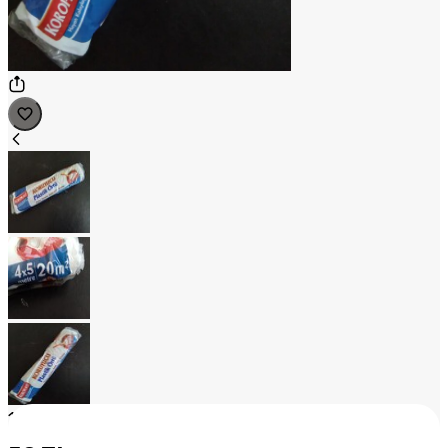
1
/
3