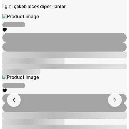
İlgini çekebilecek diğer ilanlar