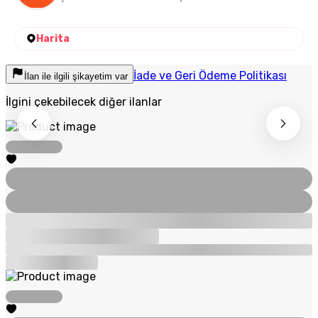
Harita
İade ve Geri Ödeme Politikası
İlan ile ilgili şikayetim var
İlgini çekebilecek diğer ilanlar