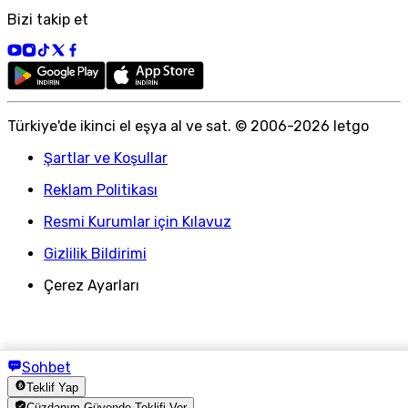
Bizi takip et
Türkiye
'
de ikinci el eşya al ve sat. © 2006-
2026
letgo
Şartlar ve Koşullar
Reklam Politikası
Resmi Kurumlar için Kılavuz
Gizlilik Bildirimi
Çerez Ayarları
Sohbet
Teklif Yap
Cüzdanım Güvende Teklifi Ver