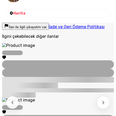
Harita
İade ve Geri Ödeme Politikası
İlan ile ilgili şikayetim var
İlgini çekebilecek diğer ilanlar