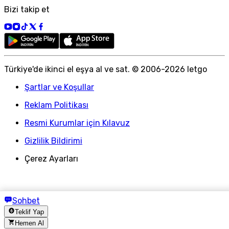
Bizi takip et
Türkiye
'
de ikinci el eşya al ve sat. © 2006-
2026
letgo
Şartlar ve Koşullar
Reklam Politikası
Resmi Kurumlar için Kılavuz
Gizlilik Bildirimi
Çerez Ayarları
Sohbet
Teklif Yap
Hemen Al