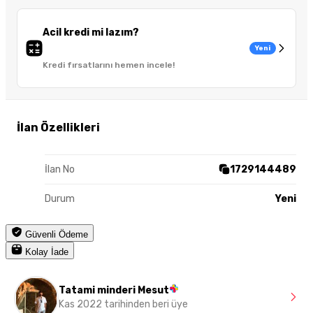
Acil kredi mi lazım?
Yeni
Kredi fırsatlarını hemen incele!
İlan Özellikleri
İlan No
1729144489
Durum
Yeni
Güvenli Ödeme
Kolay İade
Tatami minderi Mesut
Kas 2022 tarihinden beri üye