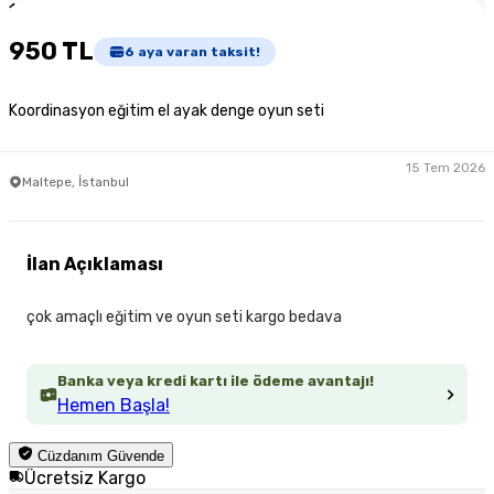
1
/
3
950 TL
6
aya varan taksit!
Koordinasyon eğitim el ayak denge oyun seti
15 Tem 2026
Maltepe, İstanbul
İlan Açıklaması
çok amaçlı eğitim ve oyun seti kargo bedava
Banka veya kredi kartı ile ödeme avantajı!
Hemen Başla!
Cüzdanım Güvende
Ücretsiz Kargo