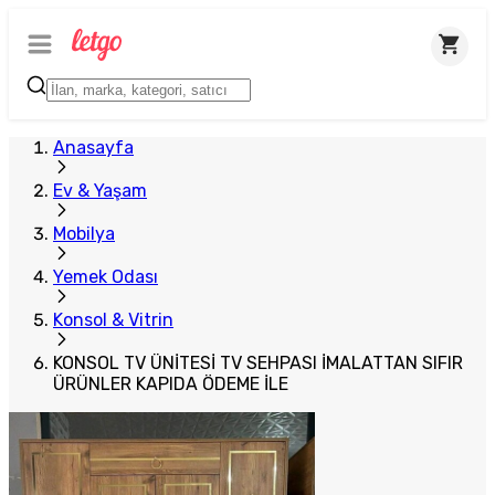
Plus Satıcı
Anasayfa
Ev & Yaşam
Mobilya
Yemek Odası
Konsol & Vitrin
KONSOL TV ÜNİTESİ TV SEHPASI İMALATTAN SIFIR
ÜRÜNLER KAPIDA ÖDEME İLE