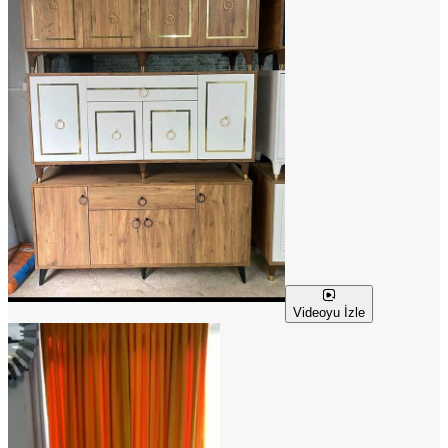
Videoyu İzle