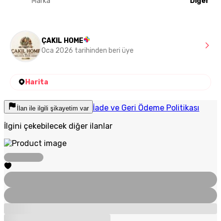
Marka
Diğer
ÇAKIL HOME
Oca 2026 tarihinden beri üye
Harita
İade ve Geri Ödeme Politikası
İlan ile ilgili şikayetim var
İlgini çekebilecek diğer ilanlar