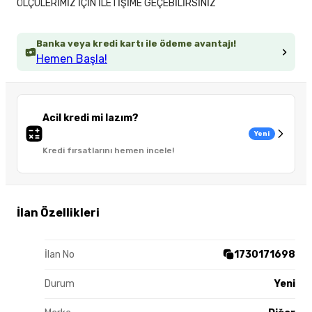
ÖLÇÜLERİMİZ İÇİN İLETİŞİME GEÇEBİLİRSİNİZ
Banka veya kredi kartı ile ödeme avantajı!
Hemen Başla!
Acil kredi mi lazım?
Yeni
Kredi fırsatlarını hemen incele!
İlan Özellikleri
İlan No
1730171698
Durum
Yeni