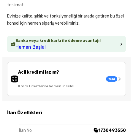
teslimat
Evinize kalite, şıklık ve fonksiyonelliği bir arada getiren bu özel
konsol için hemen sipariş verebilirsiniz.
Banka veya kredi kartı ile ödeme avantajı!
Hemen Başla!
Acil kredi mi lazım?
Yeni
Kredi fırsatlarını hemen incele!
İlan Özellikleri
İlan No
1730493550