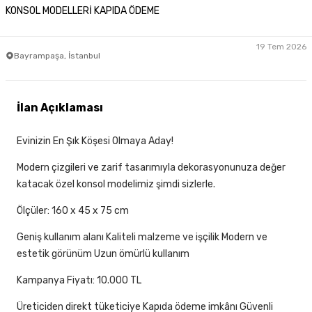
KONSOL MODELLERİ KAPIDA ÖDEME
19 Tem 2026
Bayrampaşa, İstanbul
İlan Açıklaması
Evinizin En Şık Köşesi Olmaya Aday!
Modern çizgileri ve zarif tasarımıyla dekorasyonunuza değer
katacak özel konsol modelimiz şimdi sizlerle.
Ölçüler: 160 x 45 x 75 cm
Geniş kullanım alanı Kaliteli malzeme ve işçilik Modern ve
estetik görünüm Uzun ömürlü kullanım
Kampanya Fiyatı: 10.000 TL
Üreticiden direkt tüketiciye Kapıda ödeme imkânı Güvenli