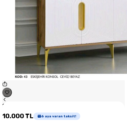
1
/
1
10.000 TL
6
aya varan taksit!