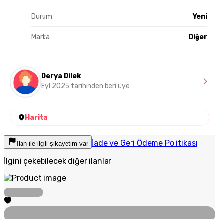
Durum
Yeni
Marka
Diğer
Derya Dilek
Eyl 2025 tarihinden beri üye
Harita
İade ve Geri Ödeme Politikası
İlan ile ilgili şikayetim var
İlgini çekebilecek diğer ilanlar