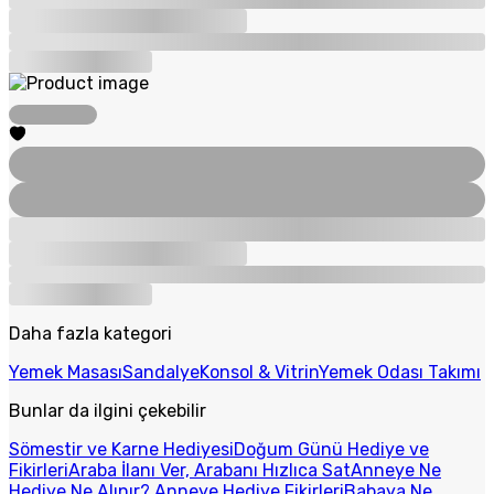
Daha fazla kategori
Yemek Masası
Sandalye
Konsol & Vitrin
Yemek Odası Takımı
Bunlar da ilgini çekebilir
Sömestir ve Karne Hediyesi
Doğum Günü Hediye ve
Fikirleri
Araba İlanı Ver, Arabanı Hızlıca Sat
Anneye Ne
Hediye Ne Alınır? Anneye Hediye Fikirleri
Babaya Ne