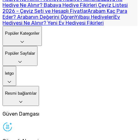
Hediye Ne Alınır? Babaya Hediye Fikirleri
Çeyiz Listesi
2026 - Çeyiz Seti ve Hesaplı Fiyatlar
Arabam Kaç Para
Eder? Arabanın Değerini Öğren
Yılbaşı Hediyeleri
Ev
Hediyesi Ne Alınır? Yeni Ev Hediyesi Fikirleri
Popüler Kategoriler
Popüler Sayfalar
letgo
Resmi bağlantılar
Güven Damgası