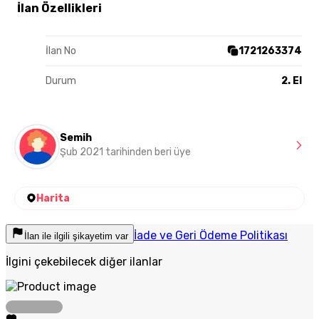
İlan Özellikleri
İlan No
1721263374
Durum
2. El
Semih
Şub 2021 tarihinden beri üye
Harita
İade ve Geri Ödeme Politikası
İlan ile ilgili şikayetim var
İlgini çekebilecek diğer ilanlar