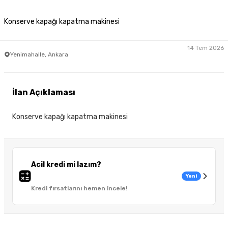
Konserve kapağı kapatma makinesi
14 Tem 2026
Yenimahalle, Ankara
İlan Açıklaması
Konserve kapağı kapatma makinesi
Acil kredi mi lazım?
Yeni
Kredi fırsatlarını hemen incele!