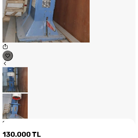
1
/
2
130.000 TL