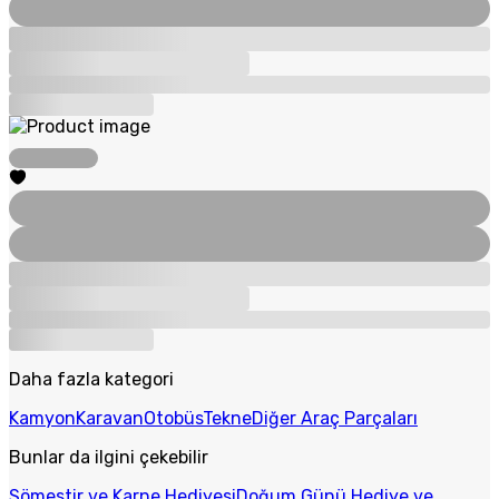
Daha fazla kategori
Kamyon
Karavan
Otobüs
Tekne
Diğer Araç Parçaları
Bunlar da ilgini çekebilir
Sömestir ve Karne Hediyesi
Doğum Günü Hediye ve