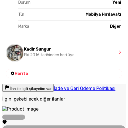
Durum
Yeni
Tür
Mobilya Hırdavatı
Marka
Diğer
Kadir Sungur
Eki 2016 tarihinden beri üye
Harita
İade ve Geri Ödeme Politikası
İlan ile ilgili şikayetim var
İlgini çekebilecek diğer ilanlar