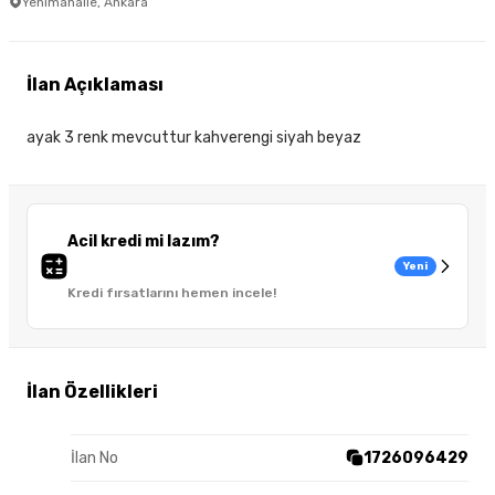
Yenimahalle, Ankara
İlan Açıklaması
ayak 3 renk mevcuttur kahverengi siyah beyaz
Acil kredi mi lazım?
Yeni
Kredi fırsatlarını hemen incele!
İlan Özellikleri
İlan No
1726096429