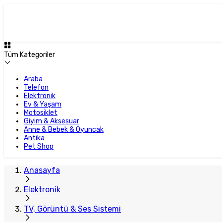
Plus Satıcı
Tüm Kategoriler
Araba
Telefon
Elektronik
Ev & Yaşam
Motosiklet
Giyim & Aksesuar
Anne & Bebek & Oyuncak
Antika
Pet Shop
Anasayfa
Elektronik
TV, Görüntü & Ses Sistemi