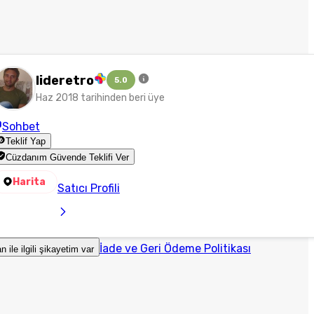
lideretro
5.0
Haz 2018 tarihinden beri üye
Sohbet
Teklif Yap
Cüzdanım Güvende Teklifi Ver
Harita
Satıcı Profili
İade ve Geri Ödeme Politikası
an ile ilgili şikayetim var