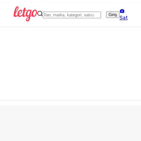
Giriş
Sat