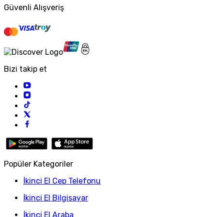
Güvenli Alışveriş
Bizi takip et
Popüler Kategoriler
İkinci El Cep Telefonu
İkinci El Bilgisayar
İkinci El Araba