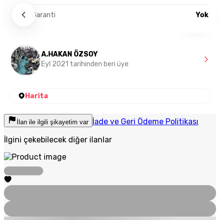
Garanti
Yok
A.HAKAN ÖZSOY
Eyl 2021 tarihinden beri üye
Harita
İade ve Geri Ödeme Politikası
İlan ile ilgili şikayetim var
İlgini çekebilecek diğer ilanlar