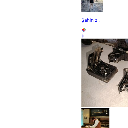
Şahin z..