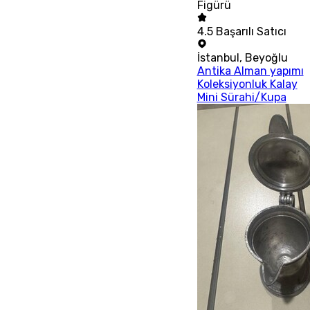
Figürü
4.5
Başarılı Satıcı
İstanbul
,
Beyoğlu
Antika Alman yapımı
Koleksiyonluk Kalay
Mini Sürahi/Kupa