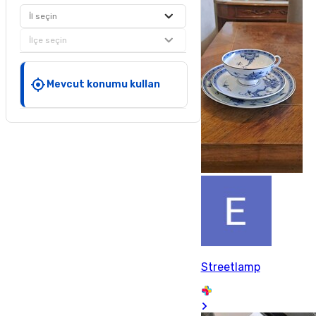
İl seçin
İlçe seçin
Mevcut konumu kullan
Streetlamp