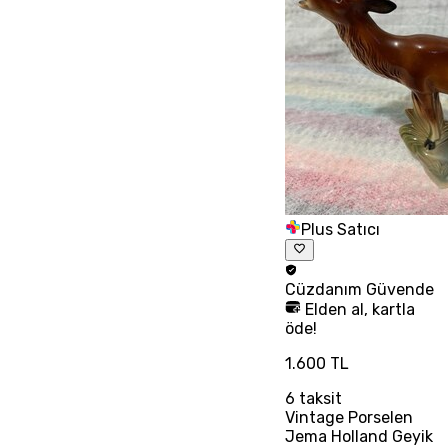
Plus Satıcı
Cüzdanım
Güvende
Elden al, kartla
öde!
1.600 TL
6
taksit
Vintage Porselen
Jema Holland Geyik