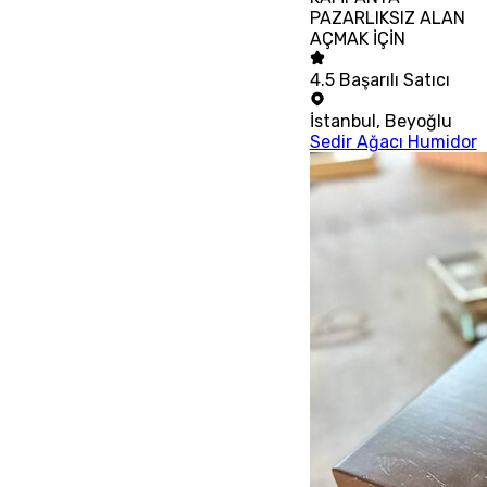
PAZARLIKSIZ ALAN
AÇMAK İÇİN
4.5
Başarılı Satıcı
İstanbul
,
Beyoğlu
Sedir Ağacı Humidor