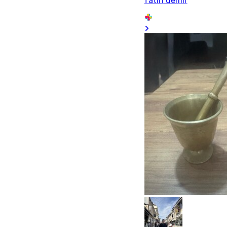
fatih demir