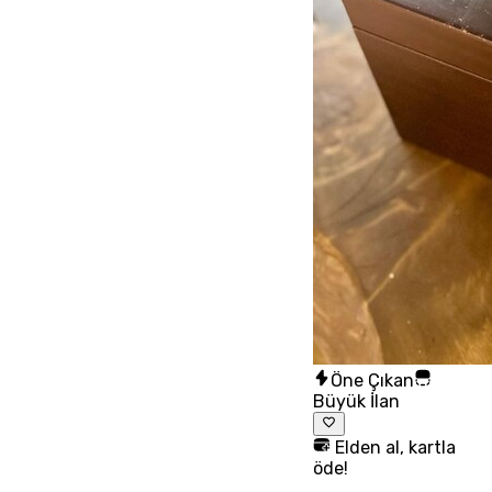
Öne Çıkan
Büyük İlan
Elden al, kartla
öde!