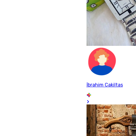
İbrahim Cakiltas