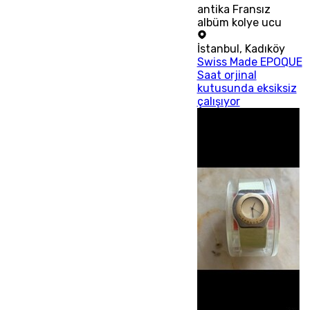
antika Fransız
albüm kolye ucu
İstanbul
,
Kadıköy
Swiss Made EPOQUE
Saat orjinal
kutusunda eksiksiz
çalışıyor