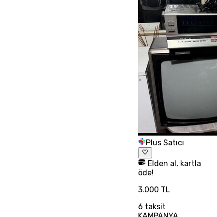
Plus Satıcı
Elden al, kartla
öde!
3.000 TL
6
taksit
KAMPANYA