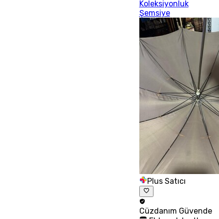
Koleksiyonluk
Şemsiye
Plus Satıcı
Cüzdanım
Güvende