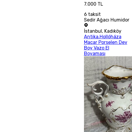
7.000 TL
6
taksit
Sedir Ağacı Humidor
İstanbul
,
Kadıköy
Antika.Hollóháza
Macar Porselen Dev
Boy Vazo El
Boyaması