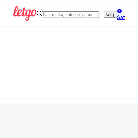
Giriş
Sat