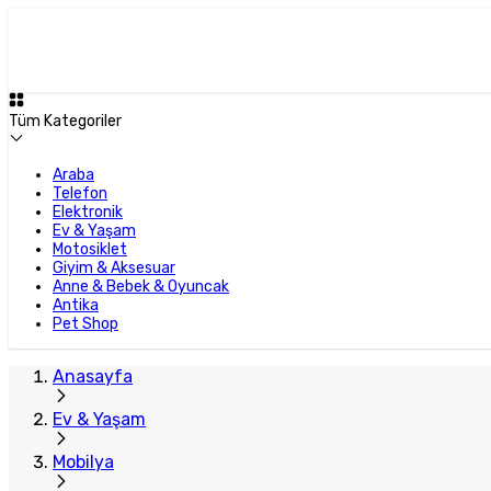
Öne Çıkan
Büyük İlan
Tüm Kategoriler
Araba
Telefon
Elektronik
Ev & Yaşam
Motosiklet
Giyim & Aksesuar
Anne & Bebek & Oyuncak
Antika
Pet Shop
Anasayfa
Ev & Yaşam
Mobilya