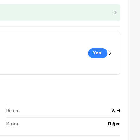
Yeni
Durum
2. El
Marka
Diğer