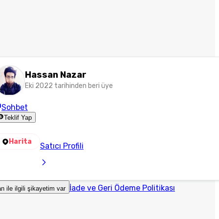
Hassan Nazar
Eki 2022 tarihinden beri üye
Sohbet
Teklif Yap
Harita
Satıcı Profili
İade ve Geri Ödeme Politikası
an ile ilgili şikayetim var