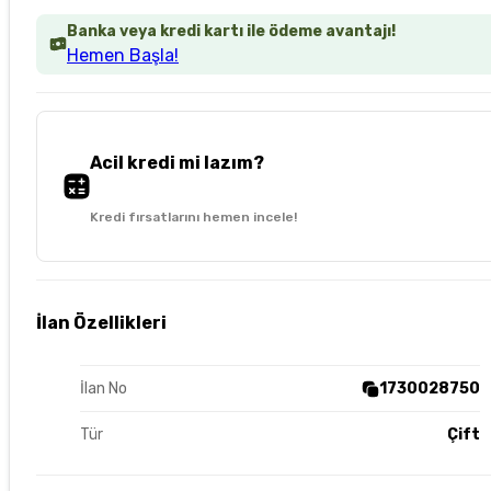
Banka veya kredi kartı ile ödeme avantajı!
Hemen Başla!
Acil kredi mi lazım?
Kredi fırsatlarını hemen incele!
İlan Özellikleri
İlan No
1730028750
Tür
Çift