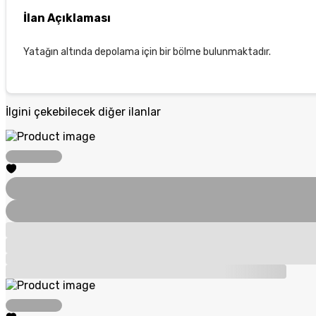
İlan Açıklaması
Yatağın altında depolama için bir bölme bulunmaktadır.
İlgini çekebilecek diğer ilanlar