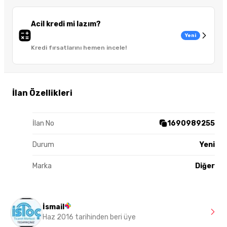
Acil kredi mi lazım?
Yeni
Kredi fırsatlarını hemen incele!
İlan Özellikleri
İlan No
1690989255
Durum
Yeni
Marka
Diğer
İsmail
Haz 2016 tarihinden beri üye