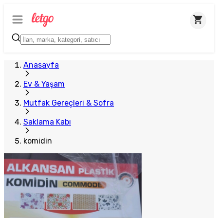
Plus Satıcı
Anasayfa
Ev & Yaşam
Mutfak Gereçleri & Sofra
Saklama Kabı
komidin