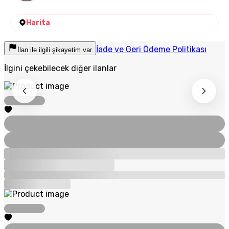
Harita
İade ve Geri Ödeme Politikası
İlan ile ilgili şikayetim var
İlgini çekebilecek diğer ilanlar