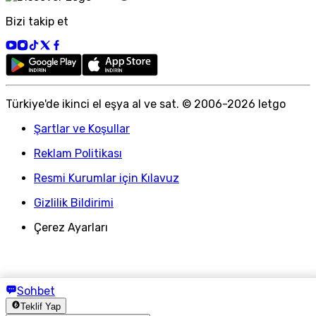
Bizi takip et
Türkiye
'
de ikinci el eşya al ve sat. © 2006-
2026
letgo
Şartlar ve Koşullar
Reklam Politikası
Resmi Kurumlar için Kılavuz
Gizlilik Bildirimi
Çerez Ayarları
Sohbet
Teklif Yap