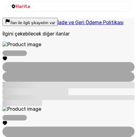
Harita
İade ve Geri Ödeme Politikası
İlan ile ilgili şikayetim var
İlgini çekebilecek diğer ilanlar