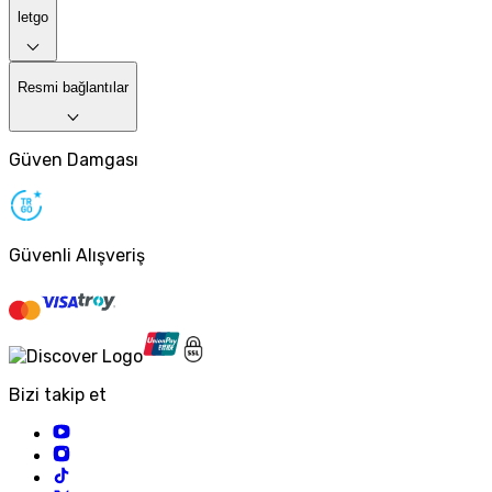
letgo
Resmi bağlantılar
Güven Damgası
Güvenli Alışveriş
Bizi takip et