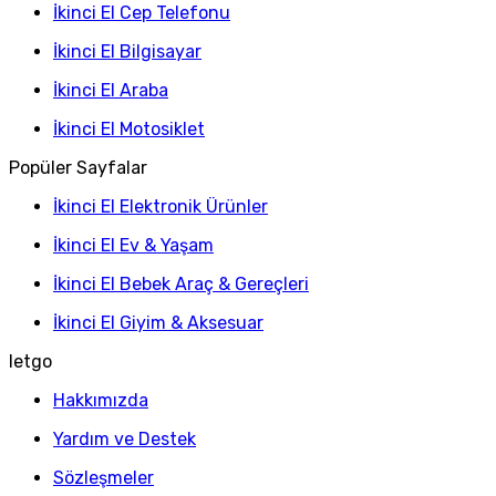
İkinci El Cep Telefonu
İkinci El Bilgisayar
İkinci El Araba
İkinci El Motosiklet
Popüler Sayfalar
İkinci El Elektronik Ürünler
İkinci El Ev & Yaşam
İkinci El Bebek Araç & Gereçleri
İkinci El Giyim & Aksesuar
letgo
Hakkımızda
Yardım ve Destek
Sözleşmeler