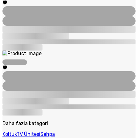
Daha fazla kategori
Koltuk
TV Ünitesi
Sehpa