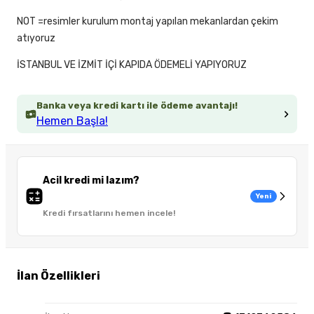
NOT =resimler kurulum montaj yapılan mekanlardan çekim
atıyoruz
İSTANBUL VE İZMİT İÇİ KAPIDA ÖDEMELİ YAPIYORUZ
Banka veya kredi kartı ile ödeme avantajı!
Hemen Başla!
Acil kredi mi lazım?
Yeni
Kredi fırsatlarını hemen incele!
İlan Özellikleri