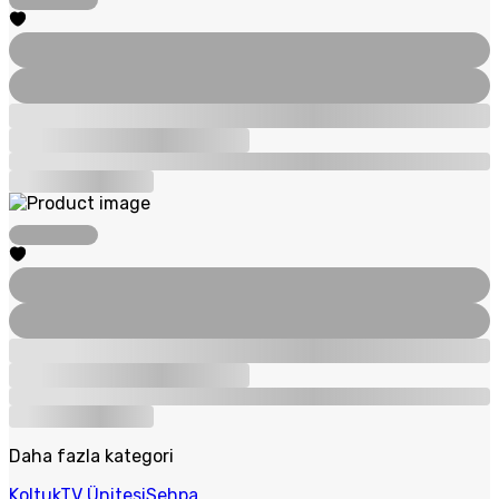
Daha fazla kategori
Koltuk
TV Ünitesi
Sehpa