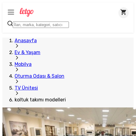
Plus Satıcı
Anasayfa
Ev & Yaşam
Mobilya
Oturma Odası & Salon
TV Ünitesi
koltuk takımı modelleri