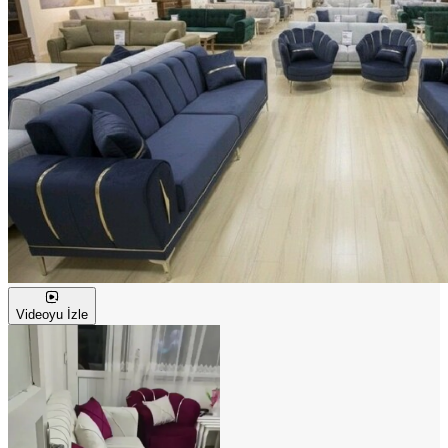
Videoyu İzle