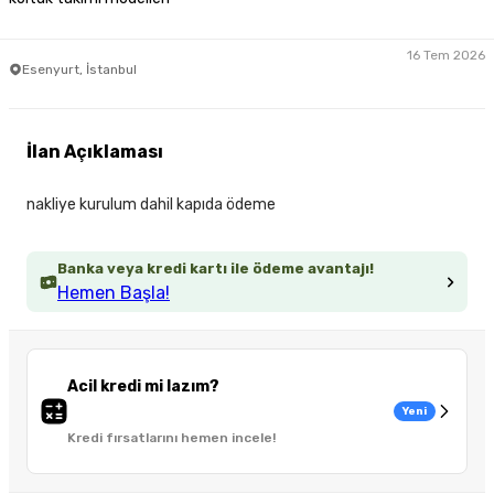
16 Tem 2026
Esenyurt, İstanbul
İlan Açıklaması
nakliye kurulum dahil kapıda ödeme
Banka veya kredi kartı ile ödeme avantajı!
Hemen Başla!
Acil kredi mi lazım?
Yeni
Kredi fırsatlarını hemen incele!