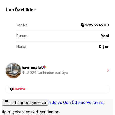
İlan Özellikleri
İlan No
1729324908
Durum
Yeni
Marka
Diğer
hayr imalat
Nis 2024 tarihinden beri üye
Harita
İade ve Geri Ödeme Politikası
İlan ile ilgili şikayetim var
İlgini çekebilecek diğer ilanlar