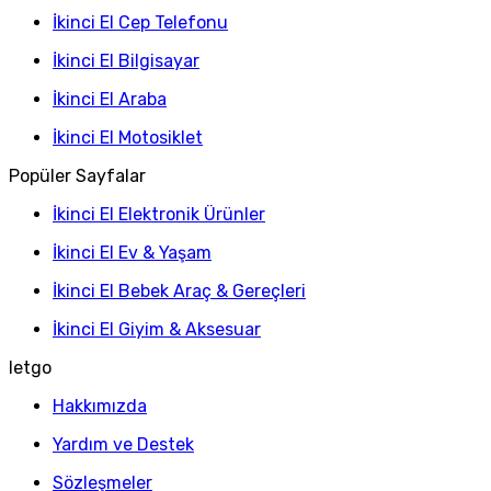
İkinci El Cep Telefonu
İkinci El Bilgisayar
İkinci El Araba
İkinci El Motosiklet
Popüler Sayfalar
İkinci El Elektronik Ürünler
İkinci El Ev & Yaşam
İkinci El Bebek Araç & Gereçleri
İkinci El Giyim & Aksesuar
letgo
Hakkımızda
Yardım ve Destek
Sözleşmeler