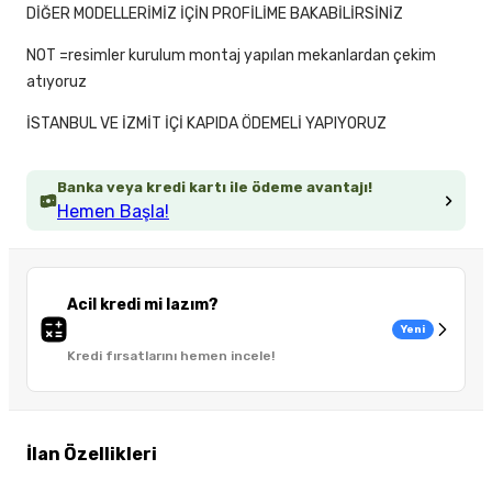
DİĞER MODELLERİMİZ İÇİN PROFİLİME BAKABİLİRSİNİZ
NOT =resimler kurulum montaj yapılan mekanlardan çekim
atıyoruz
İSTANBUL VE İZMİT İÇİ KAPIDA ÖDEMELİ YAPIYORUZ
Banka veya kredi kartı ile ödeme avantajı!
Hemen Başla!
Acil kredi mi lazım?
Yeni
Kredi fırsatlarını hemen incele!
İlan Özellikleri