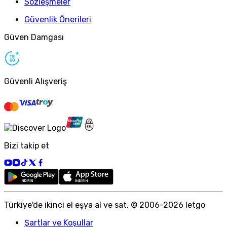
Sözleşmeler
Güvenlik Önerileri
Güven Damgası
Güvenli Alışveriş
Bizi takip et
Türkiye
'
de ikinci el eşya al ve sat. © 2006-
2026
letgo
Şartlar ve Koşullar