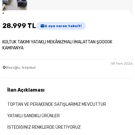
1
/
2
28.999 TL
6
aya varan taksit!
KOLTUK TAKIMI YATAKLI MEKÂNIZMALI İMALATTAN ŞOOOOK
KAMPANYA
18 Tem 2026
Beyoğlu, İstanbul
İlan Açıklaması
TOPTAN VE PERAKENDE SATIŞLARIMIZ MEVCUTTUR
YATAKLI SANDIKLI ÜRÜNLER
İSTEDİĞİNİZ RENKLERDE ÜRETİYORUZ