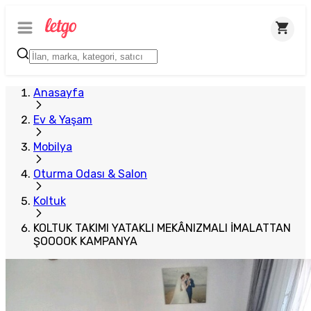
Plus Satıcı
Anasayfa
Ev & Yaşam
Mobilya
Oturma Odası & Salon
Koltuk
KOLTUK TAKIMI YATAKLI MEKÂNIZMALI İMALATTAN
ŞOOOOK KAMPANYA