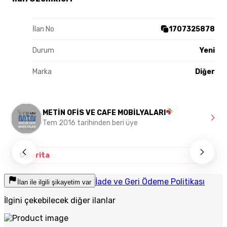
İlan No
1707325878
Durum
Yeni
Marka
Diğer
METİN OFİS VE CAFE MOBİLYALARI
Tem 2016 tarihinden beri üye
Harita
İade ve Geri Ödeme Politikası
İlan ile ilgili şikayetim var
İlgini çekebilecek diğer ilanlar