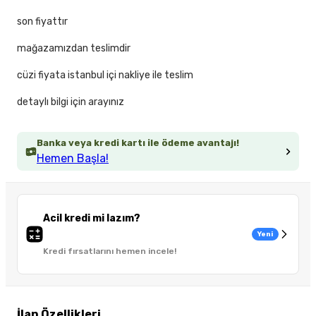
son fiyattır
mağazamızdan teslimdir
cüzi fiyata istanbul içi nakliye ile teslim
detaylı bilgi için arayınız
Banka veya kredi kartı ile ödeme avantajı!
Hemen Başla!
Acil kredi mi lazım?
Yeni
Kredi fırsatlarını hemen incele!
İlan Özellikleri