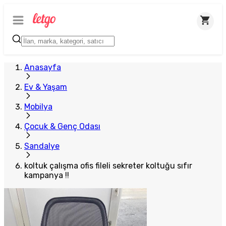
Plus Satıcı
Anasayfa
Ev & Yaşam
Mobilya
Çocuk & Genç Odası
Sandalye
koltuk çalışma ofis fileli sekreter koltuğu sıfır
kampanya !!