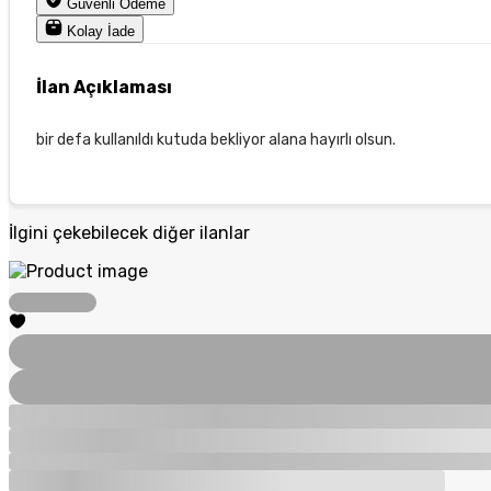
Güvenli Ödeme
Kolay İade
İlan Açıklaması
bir defa kullanıldı kutuda bekliyor alana hayırlı olsun.
İlgini çekebilecek diğer ilanlar