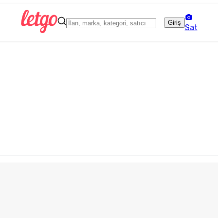
Giriş
Sat