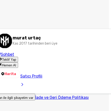
murat urtaç
Kas 2017 tarihinden beri üye
Sohbet
Teklif Yap
Hemen Al
Harita
Satıcı Profili
İade ve Geri Ödeme Politikası
an ile ilgili şikayetim var