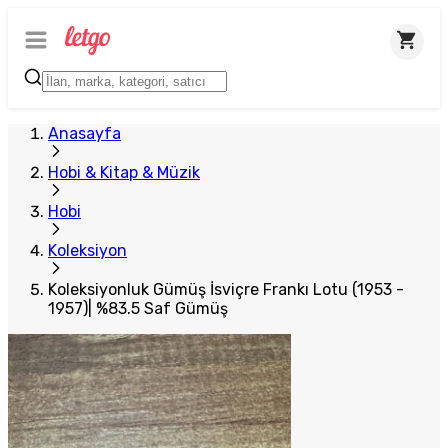
Plus Satıcı
Anasayfa
Hobi & Kitap & Müzik
Hobi
Koleksiyon
Koleksiyonluk Gümüş İsviçre Frankı Lotu (1953 -
1957)| %83.5 Saf Gümüş