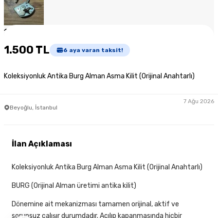
1
/
7
1.500 TL
6
aya varan taksit!
Koleksiyonluk Antika Burg Alman Asma Kilit (Orijinal Anahtarlı)
7 Ağu 2026
Beyoğlu, İstanbul
İlan Açıklaması
Koleksiyonluk Antika Burg Alman Asma Kilit (Orijinal Anahtarlı)
BURG (Orijinal Alman üretimi antika kilit)
Dönemine ait mekanizması tamamen orijinal, aktif ve
sorunsuz çalışır durumdadır. Açılıp kapanmasında hiçbir