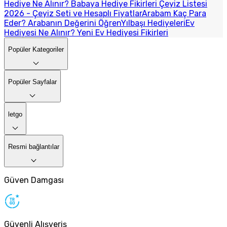
Hediye Ne Alınır? Babaya Hediye Fikirleri
Çeyiz Listesi
2026 - Çeyiz Seti ve Hesaplı Fiyatlar
Arabam Kaç Para
Eder? Arabanın Değerini Öğren
Yılbaşı Hediyeleri
Ev
Hediyesi Ne Alınır? Yeni Ev Hediyesi Fikirleri
Popüler Kategoriler
Popüler Sayfalar
letgo
Resmi bağlantılar
Güven Damgası
Güvenli Alışveriş