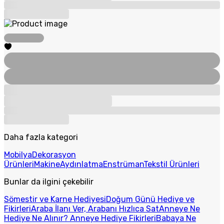
Daha fazla kategori
Mobilya
Dekorasyon
Ürünleri
Makine
Aydınlatma
Enstrüman
Tekstil Ürünleri
Bunlar da ilgini çekebilir
Sömestir ve Karne Hediyesi
Doğum Günü Hediye ve
Fikirleri
Araba İlanı Ver, Arabanı Hızlıca Sat
Anneye Ne
Hediye Ne Alınır? Anneye Hediye Fikirleri
Babaya Ne