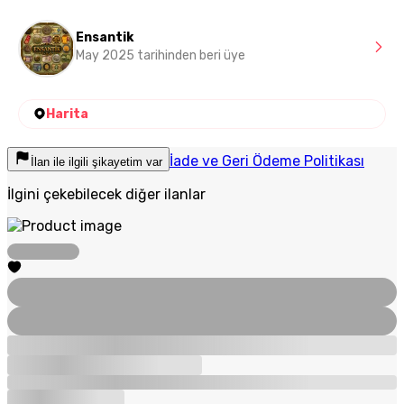
Ensantik
May 2025 tarihinden beri üye
Harita
İade ve Geri Ödeme Politikası
İlan ile ilgili şikayetim var
İlgini çekebilecek diğer ilanlar