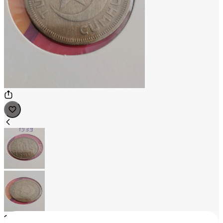
1
/
2