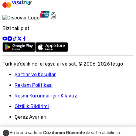
Bizi takip et
Türkiye
'
de ikinci el eşya al ve sat. © 2006-
2026
letgo
Şartlar ve Koşullar
Reklam Politikası
Resmi Kurumlar için Kılavuz
Gizlilik Bildirimi
Çerez Ayarları
Bu ürünü sadece
Cüzdanım Güvende
ile satın alabilirsin.