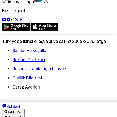
Bizi takip et
Türkiye
'
de ikinci el eşya al ve sat. © 2006-
2026
letgo
Şartlar ve Koşullar
Reklam Politikası
Resmi Kurumlar için Kılavuz
Gizlilik Bildirimi
Çerez Ayarları
Sohbet
Teklif Yap