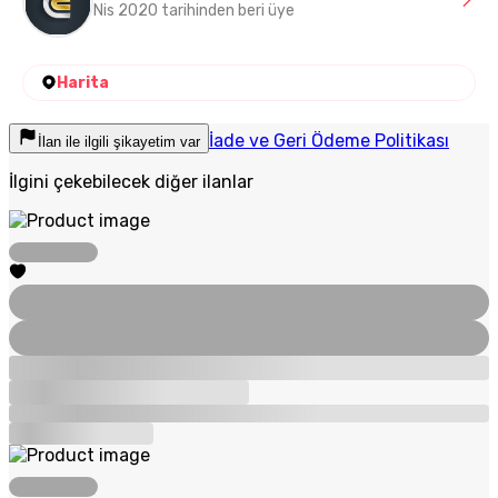
Nis 2020 tarihinden beri üye
Harita
İade ve Geri Ödeme Politikası
İlan ile ilgili şikayetim var
İlgini çekebilecek diğer ilanlar