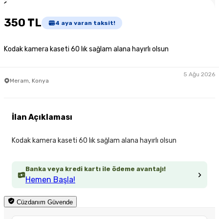
1
/
2
350 TL
4
aya varan taksit!
Kodak kamera kaseti 60 lık sağlam alana hayırlı olsun
5 Ağu 2026
Meram, Konya
İlan Açıklaması
Kodak kamera kaseti 60 lık sağlam alana hayırlı olsun
Banka veya kredi kartı ile ödeme avantajı!
Hemen Başla!
Cüzdanım Güvende