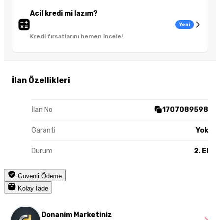
Acil kredi mi lazım?
Yeni
Kredi fırsatlarını hemen incele!
İlan Özellikleri
İlan No
1707089598
Garanti
Yok
Durum
2. El
Güvenli Ödeme
Kolay İade
Donanim Marketiniz