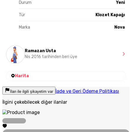
Durum
Yeni
Tür
Klozet Kapağı
Marka
Nova
Ramazan Usta
Nis 2016 tarihinden beri üye
Harita
İade ve Geri Ödeme Politikası
İlan ile ilgili şikayetim var
İlgini çekebilecek diğer ilanlar