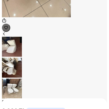
1
/
3