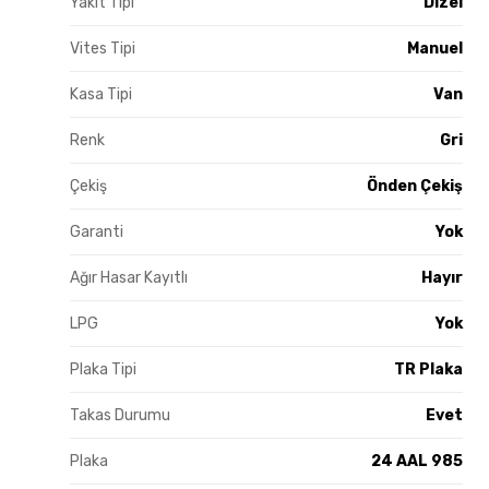
Yakıt Tipi
Dizel
Vites Tipi
Manuel
Kasa Tipi
Van
Renk
Gri
Çekiş
Önden Çekiş
Garanti
Yok
Ağır Hasar Kayıtlı
Hayır
LPG
Yok
Plaka Tipi
TR Plaka
Takas Durumu
Evet
Plaka
24 AAL 985