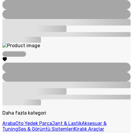
Daha fazla kategori
Araba
Oto Yedek Parça
Jant & Lastik
Aksesuar &
Tuning
Ses & Görüntü Sistemleri
Kiralık Araçlar