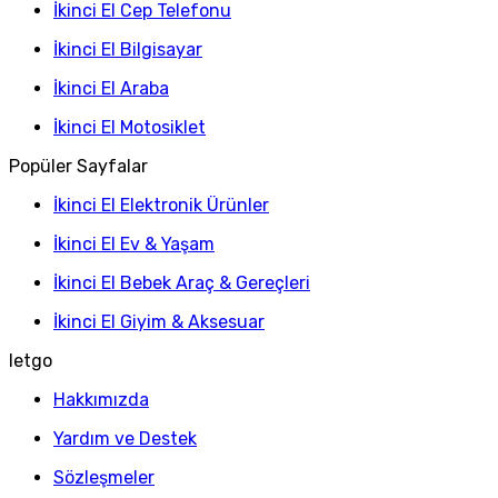
İkinci El Cep Telefonu
İkinci El Bilgisayar
İkinci El Araba
İkinci El Motosiklet
Popüler Sayfalar
İkinci El Elektronik Ürünler
İkinci El Ev & Yaşam
İkinci El Bebek Araç & Gereçleri
İkinci El Giyim & Aksesuar
letgo
Hakkımızda
Yardım ve Destek
Sözleşmeler