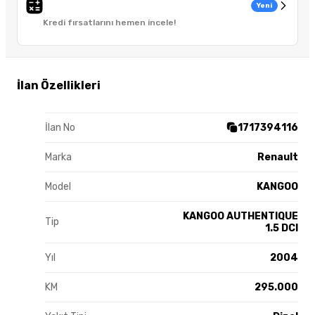
Yeni
Kredi fırsatlarını hemen incele!
İlan Özellikleri
İlan No
1717394116
Marka
Renault
Model
KANGOO
KANGOO AUTHENTIQUE
Tip
1.5 DCI
Yıl
2004
KM
295.000