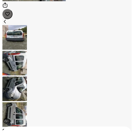
1
/
4