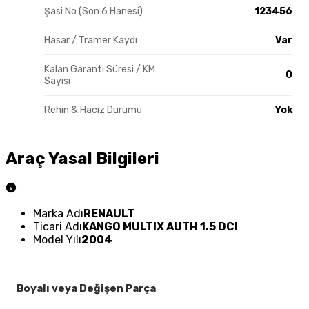
Şasi No (Son 6 Hanesi)
123456
Hasar / Tramer Kaydı
Var
Kalan Garanti Süresi / KM
0
Sayısı
Rehin & Haciz Durumu
Yok
Araç Yasal Bilgileri
Marka Adı
RENAULT
Ticari Adı
KANGO MULTIX AUTH 1.5 DCI
Model Yılı
2004
Boyalı veya Değişen Parça