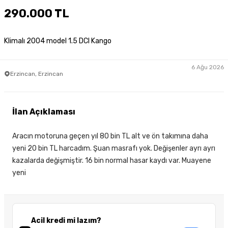
290.000 TL
Klimalı 2004 model 1.5 DCI Kango
6 Ağu 2026
Erzincan, Erzincan
İlan Açıklaması
Aracın motoruna geçen yıl 80 bin TL alt ve ön takımına daha
yeni 20 bin TL harcadım. Şuan masrafı yok. Değişenler ayrı ayrı
kazalarda değişmiştir. 16 bin normal hasar kaydı var. Muayene
yeni
Acil kredi mi lazım?