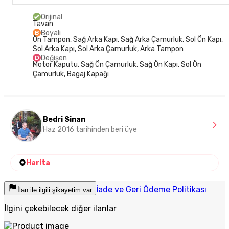
Orijinal
Tavan
Boyalı
B
Ön Tampon, Sağ Arka Kapı, Sağ Arka Çamurluk, Sol Ön Kapı,
Sol Arka Kapı, Sol Arka Çamurluk, Arka Tampon
Değişen
D
Motor Kaputu, Sağ Ön Çamurluk, Sağ Ön Kapı, Sol Ön
Çamurluk, Bagaj Kapağı
Bedri Sinan
Haz 2016 tarihinden beri üye
Harita
İade ve Geri Ödeme Politikası
İlan ile ilgili şikayetim var
İlgini çekebilecek diğer ilanlar