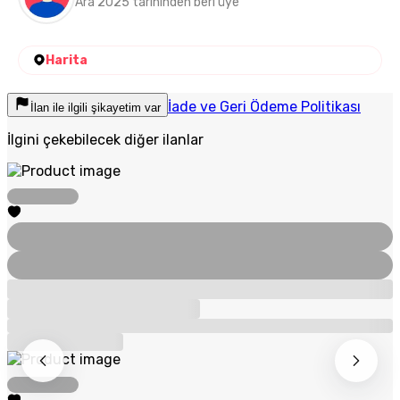
Ara 2025 tarihinden beri üye
Harita
İade ve Geri Ödeme Politikası
İlan ile ilgili şikayetim var
İlgini çekebilecek diğer ilanlar