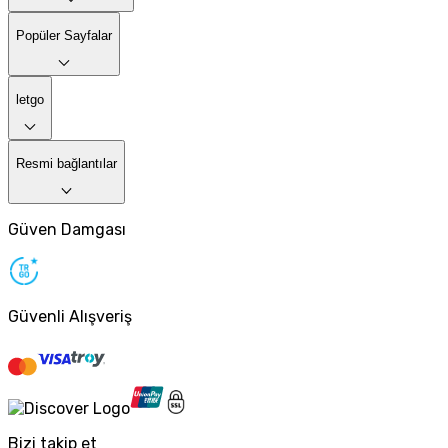
Popüler Sayfalar
letgo
Resmi bağlantılar
Güven Damgası
Güvenli Alışveriş
Bizi takip et