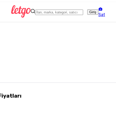
Giriş
Sat
Fiyatları