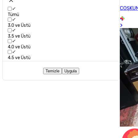
COŞKU
Tümü
3.0 ve Üstü
3.5 ve Üstü
4.0 ve Üstü
4.5 ve Üstü
Temizle
Uygula