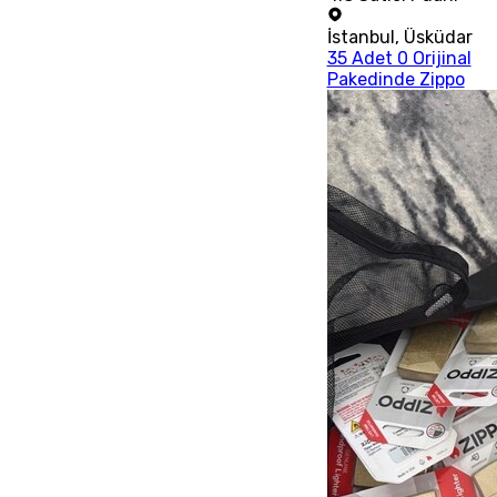
İstanbul
,
Üsküdar
35 Adet 0 Orijinal
Pakedinde Zippo