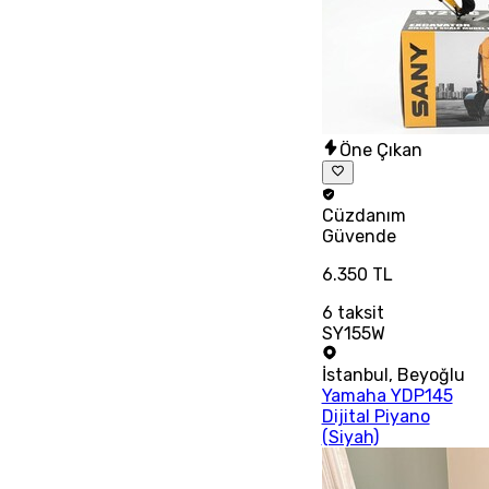
Öne Çıkan
Cüzdanım
Güvende
6.350 TL
6
taksit
SY155W
İstanbul
,
Beyoğlu
Yamaha YDP145
Dijital Piyano
(Siyah)