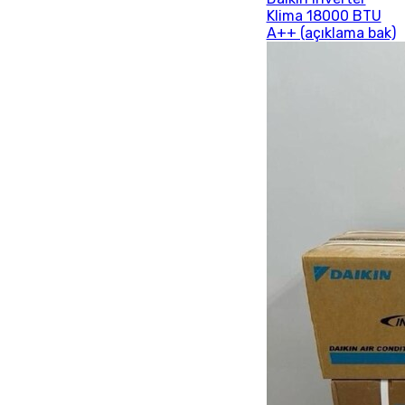
Klima 18000 BTU
A++ (açıklama bak)