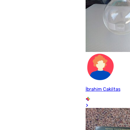
İbrahim Cakiltas