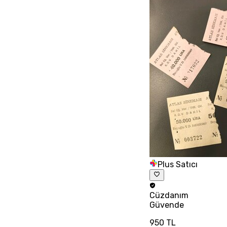
Plus Satıcı
Cüzdanım
Güvende
950 TL