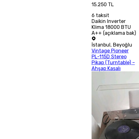
15.250 TL
6
taksit
Daikin Inverter
Klima 18000 BTU
A++ (açıklama bak)
İstanbul
,
Beyoğlu
Vintage Pioneer
PL-115D Stereo
Pikap (Turntable) –
Ahşap Kasalı