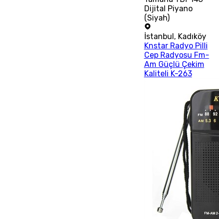
Dijital Piyano
(Siyah)
İstanbul
,
Kadıköy
Knstar Radyo Pilli
Cep Radyosu Fm-
Am Güçlü Çekim
Kaliteli K-263