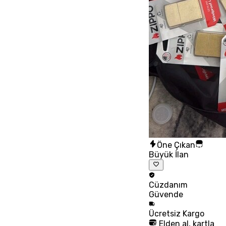
Öne Çıkan
Büyük İlan
Cüzdanım
Güvende
Ücretsiz
Kargo
Elden al, kartla