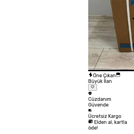
Öne Çıkan
Büyük İlan
Cüzdanım
Güvende
Ücretsiz
Kargo
Elden al, kartla
öde!