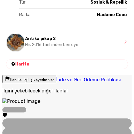
Tür
Sosluk & Reçellik
Marka
Madame Coco
Antika pikap 2
Nis 2016 tarihinden beri üye
Harita
İade ve Geri Ödeme Politikası
İlan ile ilgili şikayetim var
İlgini çekebilecek diğer ilanlar