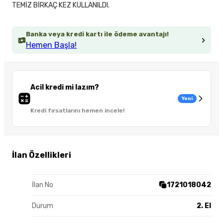
TEMİZ BİRKAÇ KEZ KULLANILDI.
Banka veya kredi kartı ile ödeme avantajı!
Hemen Başla!
Acil kredi mi lazım?
Yeni
Kredi fırsatlarını hemen incele!
İlan Özellikleri
İlan No
1721018042
Durum
2. El