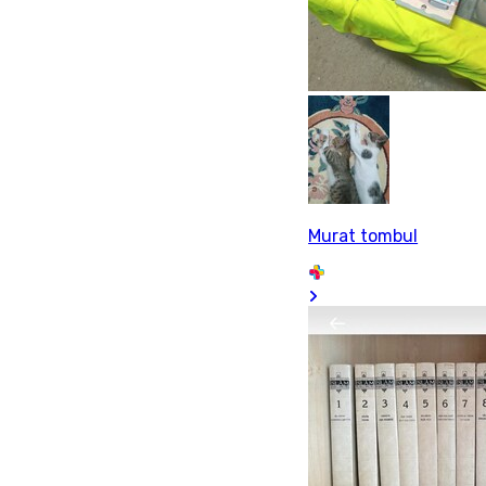
Murat tombul