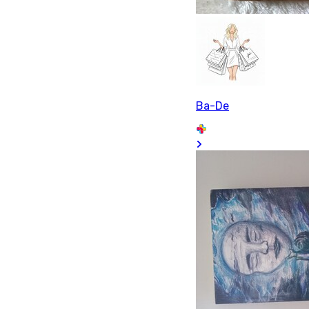
Ba-De