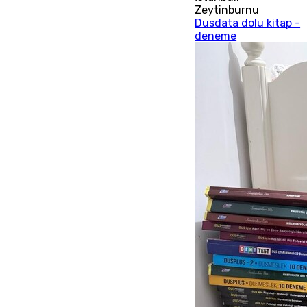
Zeytinburnu
Dusdata dolu kitap -
deneme