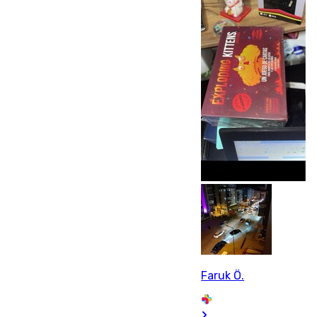
Faruk Ö.