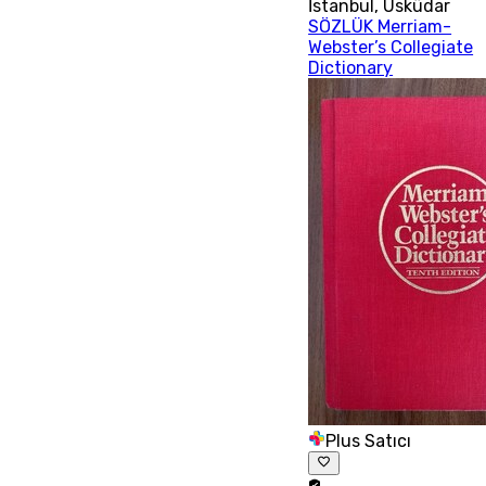
İstanbul
,
Üsküdar
SÖZLÜK Merriam-
Webster’s Collegiate
Dictionary
Plus Satıcı