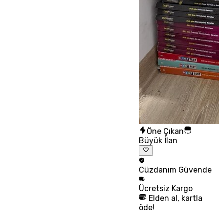
Öne Çıkan
Büyük İlan
Cüzdanım
Güvende
Ücretsiz
Kargo
Elden al, kartla
öde!