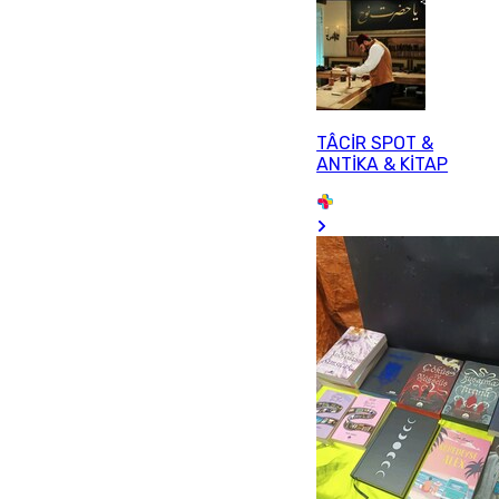
TÂCİR SPOT &
ANTİKA & KİTAP