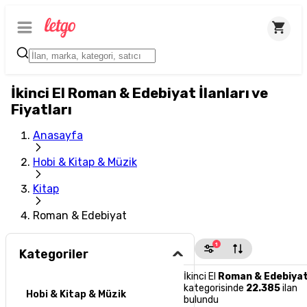
İkinci El Roman & Edebiyat İlanları ve
Fiyatları
Anasayfa
Hobi & Kitap & Müzik
Kitap
Roman & Edebiyat
1
Kategoriler
İkinci El
Roman & Edebiya
kategorisinde
22.385
ilan
Hobi & Kitap & Müzik
bulundu