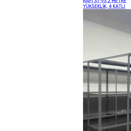
RAFI 31*93 2 METRE
YÜKSEKLİK, 4 KATLI