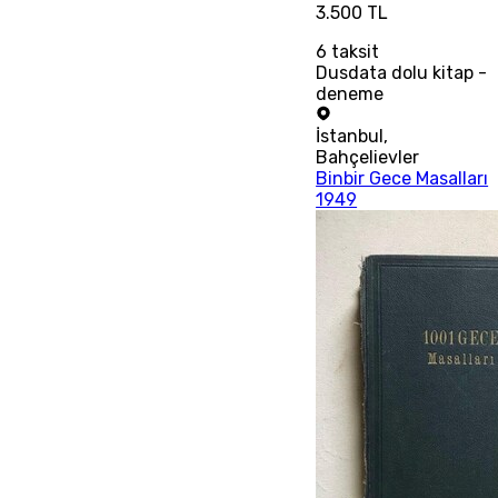
3.500 TL
6
taksit
Dusdata dolu kitap -
deneme
İstanbul
,
Bahçelievler
Binbir Gece Masalları
1949