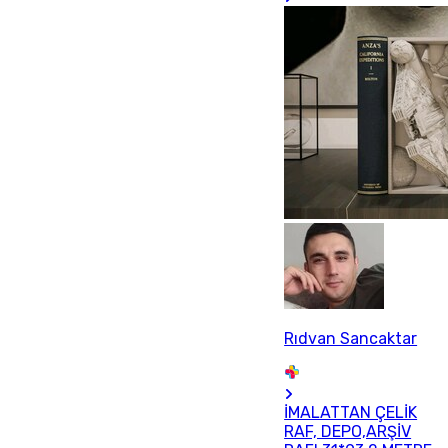
Rıdvan Sancaktar
İMALATTAN ÇELİK
RAF, DEPO,ARŞİV