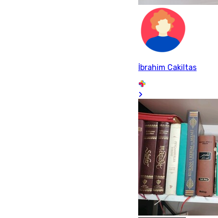
İbrahim Cakiltas