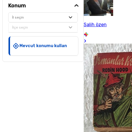
Konum
İl seçin
Salih özen
İlçe seçin
Mevcut konumu kullan