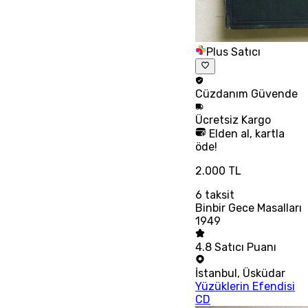
Plus Satıcı
Cüzdanım
Güvende
Ücretsiz
Kargo
Elden al, kartla
öde!
2.000 TL
6
taksit
Binbir Gece Masalları
1949
4.8
Satıcı Puanı
İstanbul
,
Üsküdar
Yüzüklerin Efendisi
CD