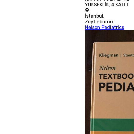
YÜKSEKLİK, 4 KATLI
İstanbul
,
Zeytinburnu
Nelson Pediatrics